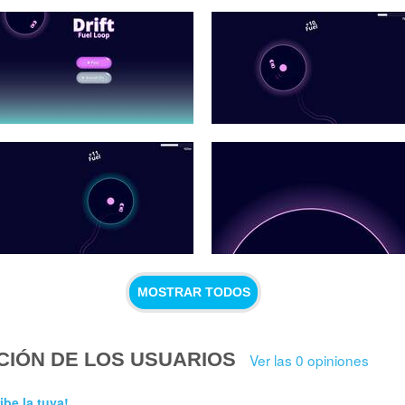
MOSTRAR TODOS
CIÓN DE LOS USUARIOS
Ver las 0 opiniones
ibe la tuya!