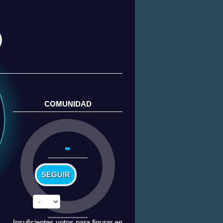
COMUNIDAD
-
SEGUIR
Insuficientes votos para figurar en