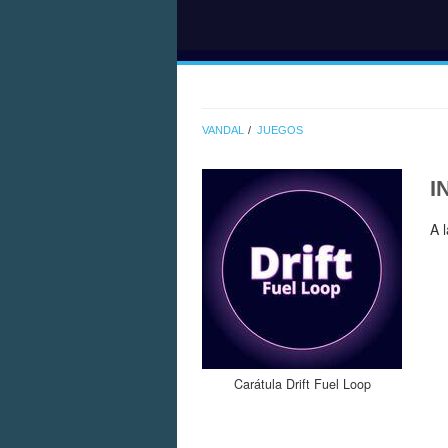
VANDAL
JUEGOS
I
A 
Carátula Drift Fuel Loop