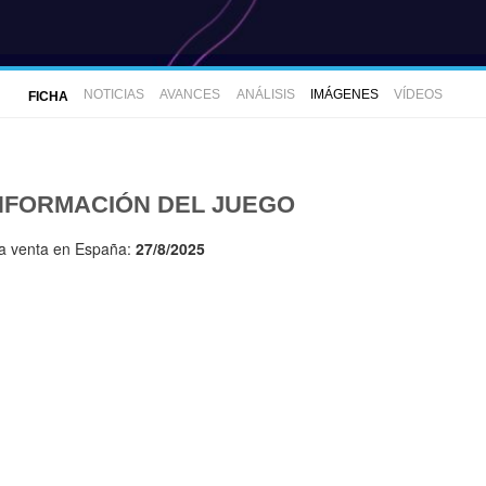
NOTICIAS
AVANCES
ANÁLISIS
IMÁGENES
VÍDEOS
FICHA
NFORMACIÓN DEL JUEGO
la venta en España:
27/8/2025