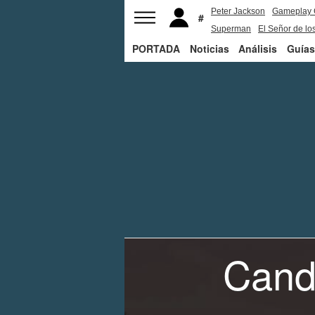
Peter Jackson
Gameplay 
Superman
El Señor de los
PORTADA
Noticias
Análisis
Guías
Cand