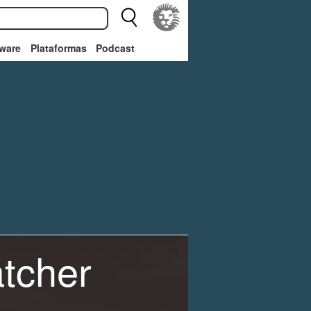
ware
Plataformas
Podcast
tcher