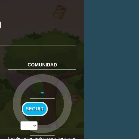
COMUNIDAD
-
SEGUIR
Insuficientes votos para figurar en