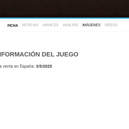
NOTICIAS
AVANCES
ANÁLISIS
IMÁGENES
VÍDEOS
FICHA
NFORMACIÓN DEL JUEGO
la venta en España:
3/5/2025