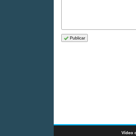
Publicar
Vídeo 