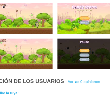
CIÓN DE LOS USUARIOS
Ver las 0 opiniones
ibe la tuya!