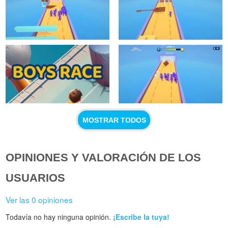
MOSTRAR TODOS
OPINIONES Y VALORACIÓN DE LOS
USUARIOS
Ver las 0 opiniones
Todavía no hay ninguna opinión.
¡Escribe la tuya!