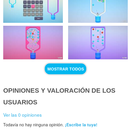
MOSTRAR TODOS
OPINIONES Y VALORACIÓN DE LOS
USUARIOS
Ver las 0 opiniones
Todavía no hay ninguna opinión.
¡Escribe la tuya!