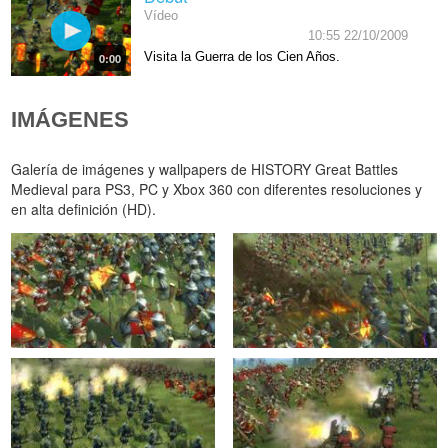
Vídeo
10:55 22/10/2009
Visita la Guerra de los Cien Años.
0:00
IMÁGENES
Galería de imágenes y wallpapers de HISTORY Great Battles
Medieval para PS3, PC y Xbox 360 con diferentes resoluciones y
en alta definición (HD).