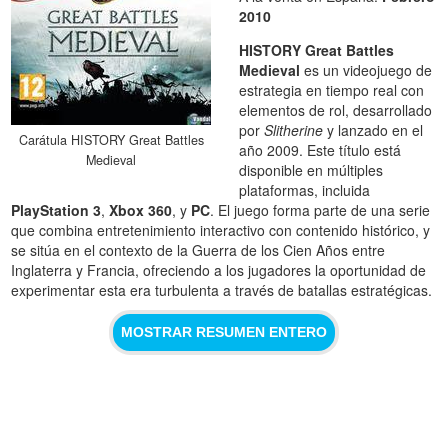
2010
HISTORY Great Battles
Medieval
es un videojuego de
estrategia en tiempo real con
elementos de rol, desarrollado
por
Slitherine
y lanzado en el
Carátula HISTORY Great Battles
año 2009. Este título está
Medieval
disponible en múltiples
plataformas, incluida
PlayStation 3
,
Xbox 360
, y
PC
. El juego forma parte de una serie
que combina entretenimiento interactivo con contenido histórico, y
se sitúa en el contexto de la Guerra de los Cien Años entre
Inglaterra y Francia, ofreciendo a los jugadores la oportunidad de
experimentar esta era turbulenta a través de batallas estratégicas.
MOSTRAR RESUMEN ENTERO