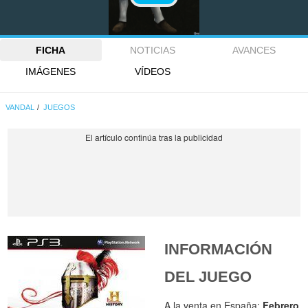
FICHA
NOTICIAS
AVANCES
IMÁGENES
VÍDEOS
VANDAL
JUEGOS
INFORMACIÓN
DEL JUEGO
A la venta en España:
Febrero