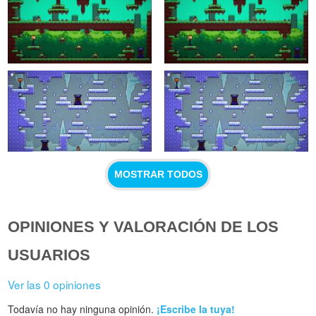
MOSTRAR TODOS
OPINIONES Y VALORACIÓN DE LOS
USUARIOS
Ver las 0 opiniones
Todavía no hay ninguna opinión.
¡Escribe la tuya!