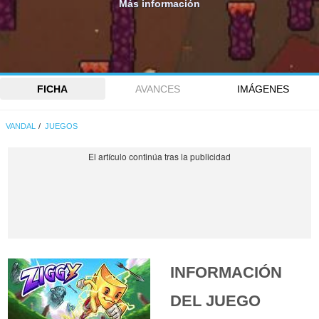
Más información
FICHA
AVANCES
IMÁGENES
VANDAL
JUEGOS
INFORMACIÓN
DEL JUEGO