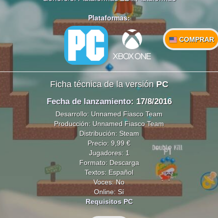
Plataformas:
COMPRAR
Ficha técnica de la versión
PC
Fecha de lanzamiento
: 17/8/2016
Desarrollo: Unnamed Fiasco Team
Producción: Unnamed Fiasco Team
Distribución: Steam
Precio: 9,99 €
Jugadores: 1
Formato: Descarga
Textos: Español
Voces: No
Online: Sí
Requisitos PC