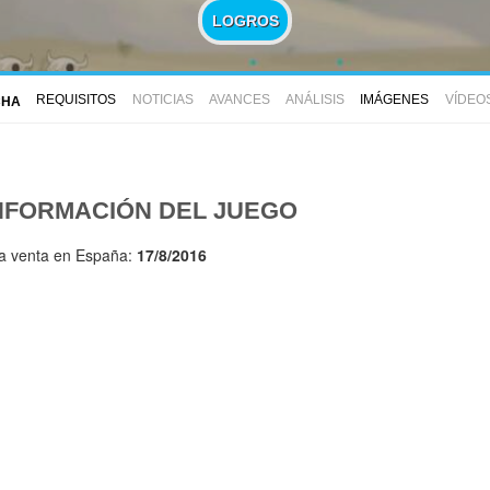
LOGROS
REQUISITOS
NOTICIAS
AVANCES
ANÁLISIS
IMÁGENES
VÍDEO
CHA
NFORMACIÓN DEL JUEGO
la venta en España:
17/8/2016