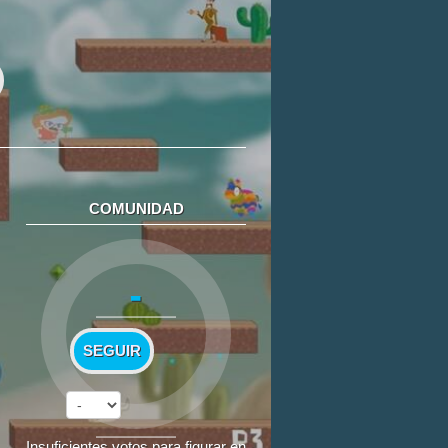
COMUNIDAD
-
SEGUIR
Insuficientes votos para figurar en