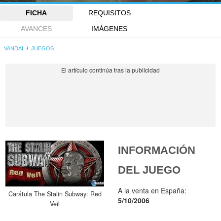
FICHA
REQUISITOS
AVANCES
IMÁGENES
VANDAL
JUEGOS
INFORMACIÓN
DEL JUEGO
A la venta en España:
Carátula The Stalin Subway: Red
5/10/2006
Veil