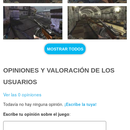
MOSTRAR TODOS
OPINIONES Y VALORACIÓN DE LOS
USUARIOS
Ver las 0 opiniones
Todavía no hay ninguna opinión.
¡Escribe la tuya!
Escribe tu opinión sobre el juego
: