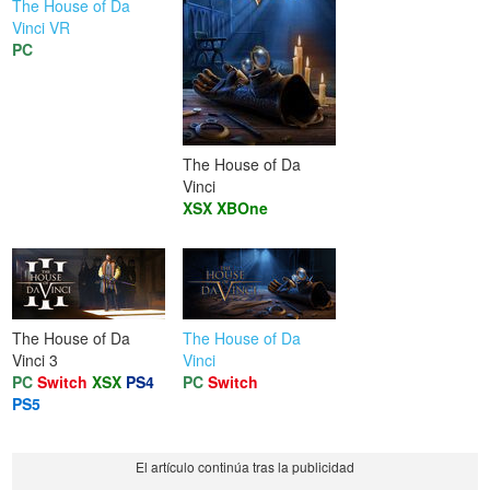
The House of Da
Vinci VR
PC
The House of Da
Vinci
XSX
XBOne
The House of Da
The House of Da
Vinci 3
Vinci
PC
Switch
XSX
PS4
PC
Switch
PS5