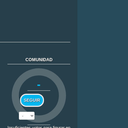
COMUNIDAD
-
SEGUIR
Insuficientes votos para figurar en