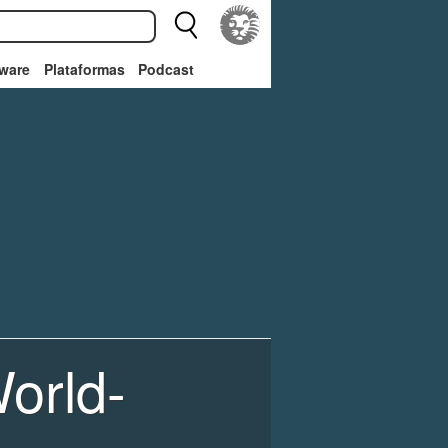
ware
Plataformas
Podcast
orld-