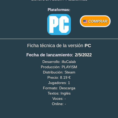
Plataformas:
COMPRAR
Ficha técnica de la versión
PC
Fecha de lanzamiento
: 2/5/2022
Desarrollo: illuCalab
Producción: PLAYISM
Distribución: Steam
Precio: 8.19 €
Jugadores: 1
Formato: Descarga
Textos: Inglés
Voces: -
Online: -