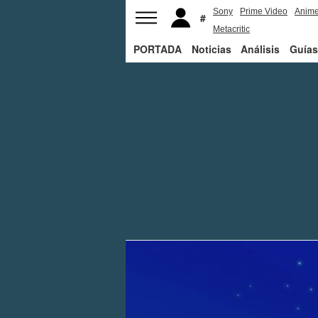
Sony
Prime Video
Anim
Metacritic
PORTADA
Noticias
Análisis
Guías