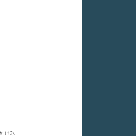
ón (HD).