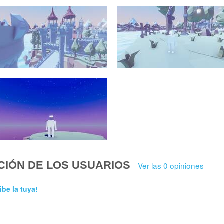
CIÓN DE LOS USUARIOS
Ver las 0 opiniones
ibe la tuya!