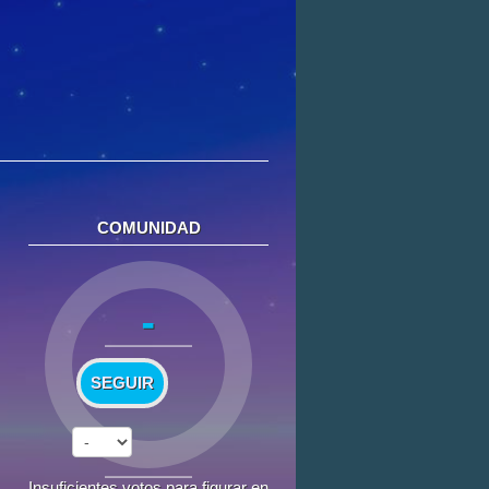
COMUNIDAD
-
SEGUIR
Insuficientes votos para figurar en