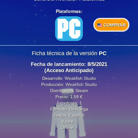
Plataformas:
COMPRAR
Ficha técnica de la versión
PC
Fecha de lanzamiento
: 8/5/2021
(Acceso Anticipado)
Desarrollo:
Weakfish Studio
Producción:
Weakfish Studio
Distribución: Steam
Precio: 1,59 €
Jugadores: 1
Formato: Descarga
Textos: Español
Voces: -
Online: -