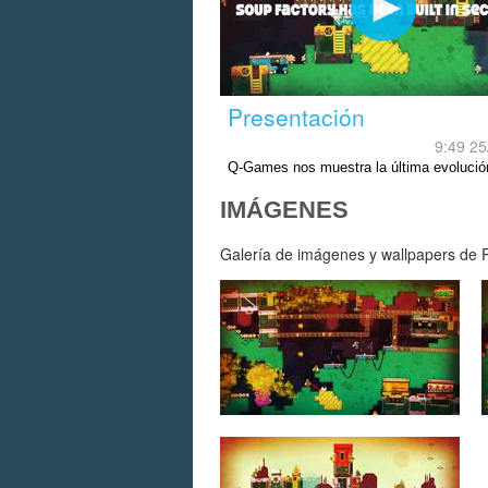
Presentación
9:49 25
Q-Games nos muestra la última evolució
jugable de su saga.
IMÁGENES
Galería de imágenes y wallpapers de Pi