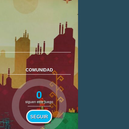
COMUNIDAD
0
siguen este juego
SEGUIR