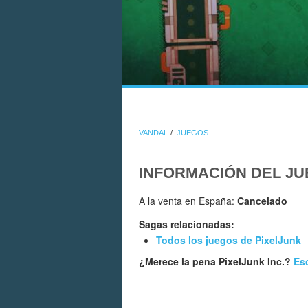
VANDAL
JUEGOS
INFORMACIÓN DEL J
A la venta en España:
Cancelado
Sagas relacionadas:
Todos los juegos de PixelJunk
¿Merece la pena PixelJunk Inc.?
Esc