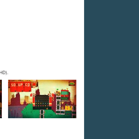
(HD).