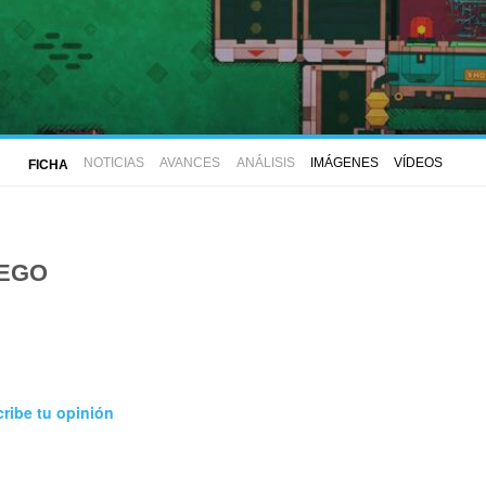
NOTICIAS
AVANCES
ANÁLISIS
IMÁGENES
VÍDEOS
FICHA
UEGO
ribe tu opinión