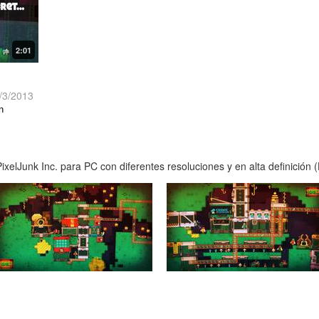
2:01
/3/2013
n
xelJunk Inc. para PC con diferentes resoluciones y en alta definición 