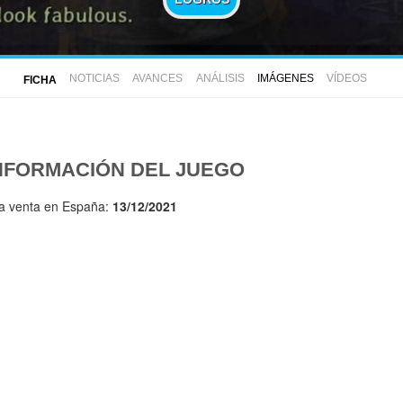
NOTICIAS
AVANCES
ANÁLISIS
IMÁGENES
VÍDEOS
FICHA
NFORMACIÓN DEL JUEGO
la venta en España:
13/12/2021