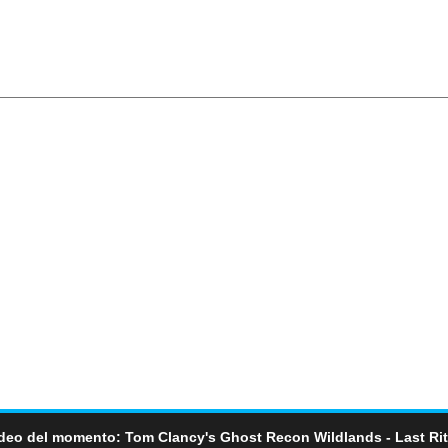
deo del momento: Tom Clancy's Ghost Recon Wildlands - Last Ri