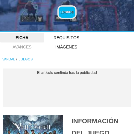
LOGROS
FICHA
REQUISITOS
AVANCES
IMÁGENES
VANDAL
JUEGOS
INFORMACIÓN
DEL JUEGO