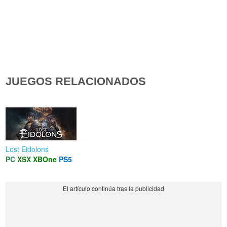
JUEGOS RELACIONADOS
Lost Eidolons
PC
XSX
XBOne
PS5