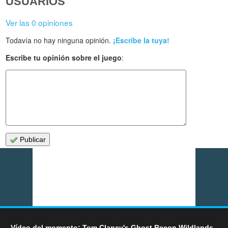
USUARIOS
Ver las 0 opiniones
Todavía no hay ninguna opinión.
¡Escribe la tuya!
Escribe tu opinión sobre el juego
:
Publicar
Vídeo del momento: Tom Clancy's Ghost Recon Wildlands -