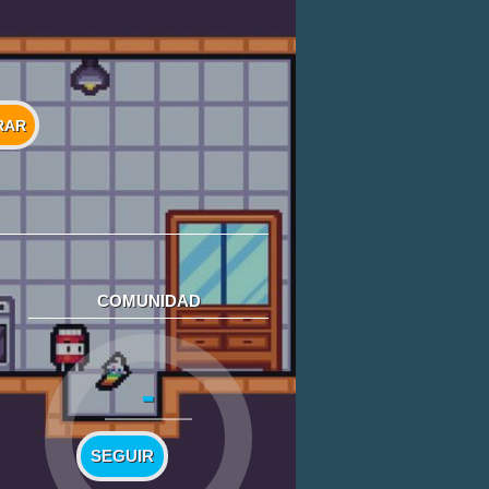
RAR
COMUNIDAD
-
SEGUIR