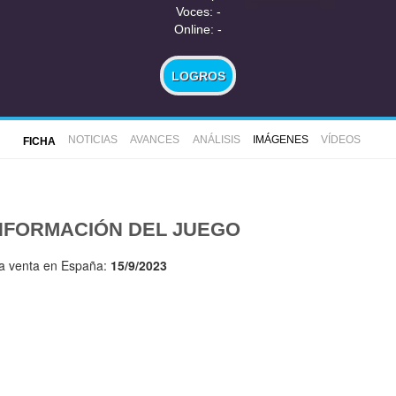
Voces: -
Online: -
LOGROS
NOTICIAS
AVANCES
ANÁLISIS
IMÁGENES
VÍDEOS
FICHA
NFORMACIÓN DEL JUEGO
la venta en España:
15/9/2023