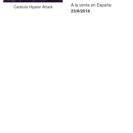
A la venta en España:
Carátula Hipster Attack
23/8/2018