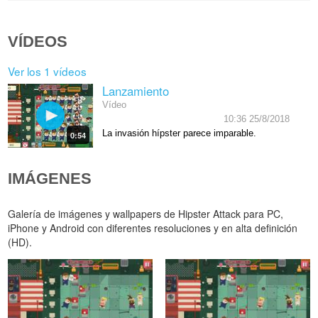
VÍDEOS
Ver los 1 vídeos
Lanzamiento
Vídeo
10:36 25/8/2018
La invasión hípster parece imparable.
0:54
IMÁGENES
Galería de imágenes y wallpapers de Hipster Attack para PC,
iPhone y Android con diferentes resoluciones y en alta definición
(HD).