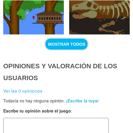
MOSTRAR TODOS
OPINIONES Y VALORACIÓN DE LOS
USUARIOS
Ver las 0 opiniones
Todavía no hay ninguna opinión.
¡Escribe la tuya!
Escribe tu opinión sobre el juego
: