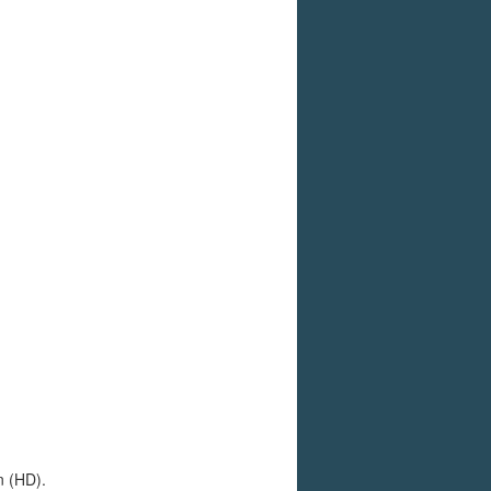
n (HD).