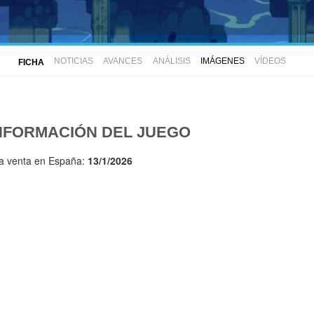
NOTICIAS
AVANCES
ANÁLISIS
IMÁGENES
VÍDEOS
FICHA
NFORMACIÓN DEL JUEGO
la venta en España:
13/1/2026