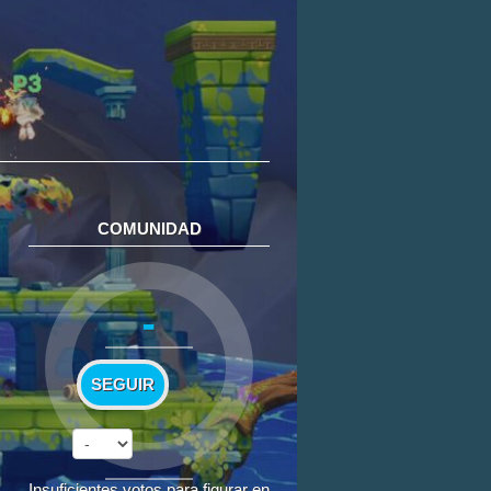
COMUNIDAD
-
SEGUIR
Insuficientes votos para figurar en