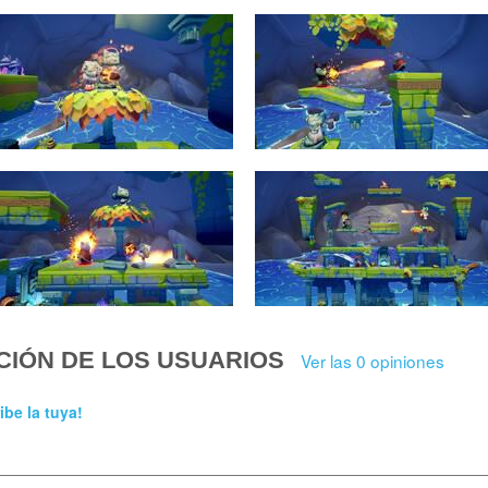
CIÓN DE LOS USUARIOS
Ver las 0 opiniones
ibe la tuya!