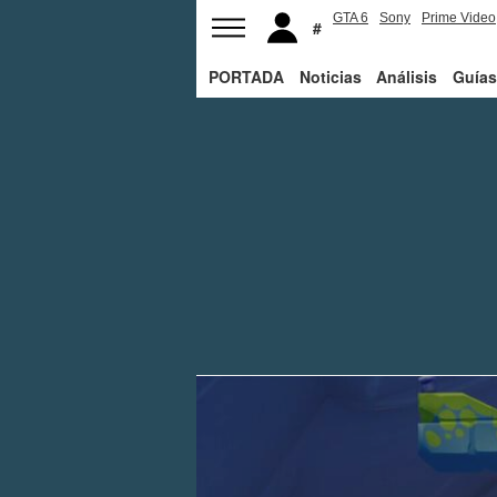
GTA 6
Sony
Prime Video
PORTADA
Noticias
Análisis
Guías