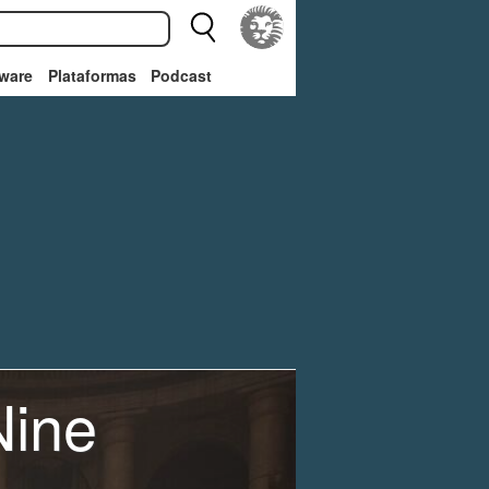
ware
Plataformas
Podcast
Nine