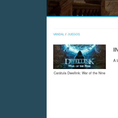
VANDAL
JUEGOS
I
A 
Carátula Dwellink: War of the Nine