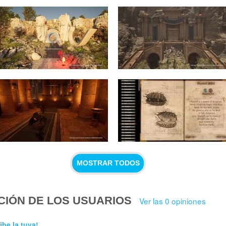
MOSTRAR TODOS
CIÓN DE LOS USUARIOS
Ver las 0 opiniones
ibe la tuya!