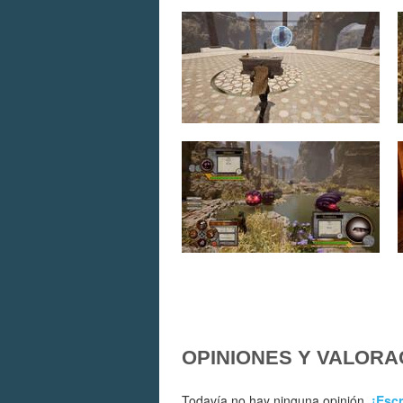
OPINIONES Y VALORA
Todavía no hay ninguna opinión.
¡Escr