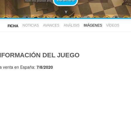
NOTICIAS
AVANCES
ANÁLISIS
IMÁGENES
VÍDEOS
FICHA
NFORMACIÓN DEL JUEGO
la venta en España:
7/8/2020