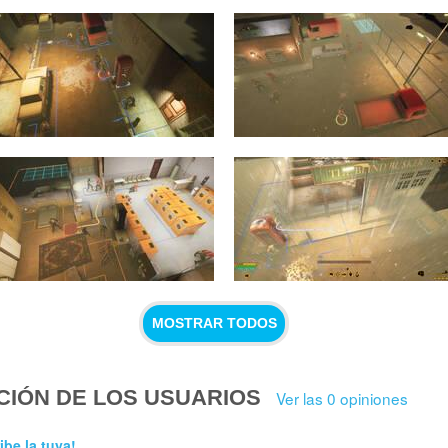
MOSTRAR TODOS
CIÓN DE LOS USUARIOS
Ver las 0 opiniones
ibe la tuya!