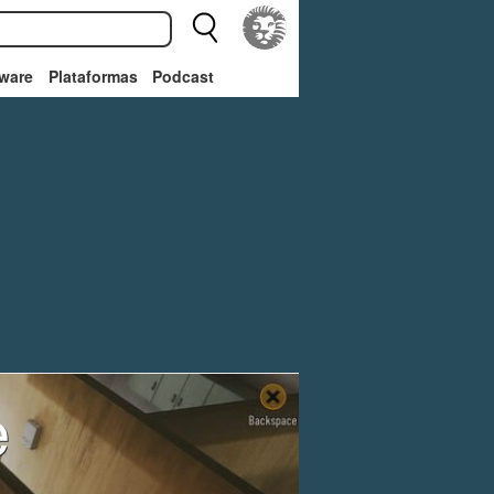
ware
Plataformas
Podcast
e