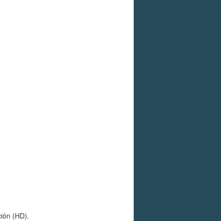
ción (HD).