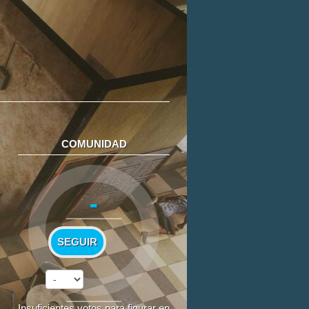
COMUNIDAD
-
SEGUIR
Insuficientes votos para figurar en