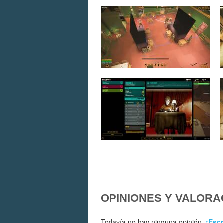
OPINIONES Y VALORA
Todavía no hay ninguna opinión.
¡Escr