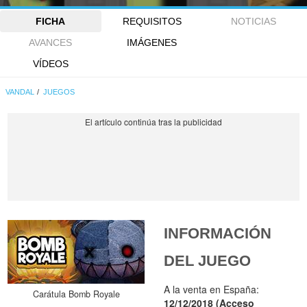
FICHA
REQUISITOS
NOTICIAS
AVANCES
IMÁGENES
VÍDEOS
VANDAL
JUEGOS
INFORMACIÓN
DEL JUEGO
A la venta en España:
Carátula Bomb Royale
12/12/2018 (Acceso