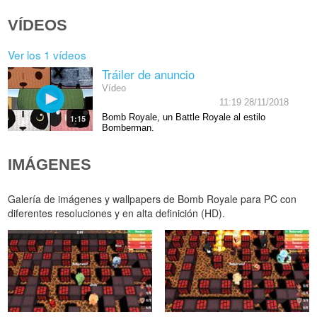
VÍDEOS
Ver los 1 vídeos
Tráiler de anuncio
Vídeo
11:19 28/11/2018
Bomb Royale, un Battle Royale al estilo
1:15
Bomberman.
IMÁGENES
Galería de imágenes y wallpapers de Bomb Royale para PC con
diferentes resoluciones y en alta definición (HD).