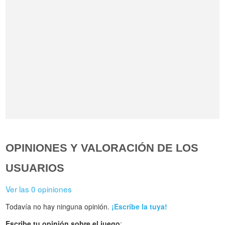
OPINIONES Y VALORACIÓN DE LOS
USUARIOS
Ver las 0 opiniones
Todavía no hay ninguna opinión.
¡Escribe la tuya!
Escribe tu opinión sobre el juego
: