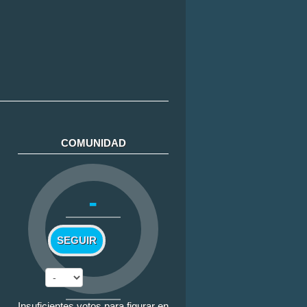
COMUNIDAD
-
SEGUIR
Insuficientes votos para figurar en