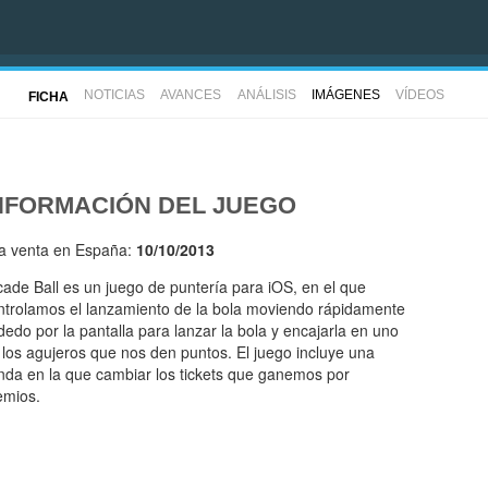
NOTICIAS
AVANCES
ANÁLISIS
IMÁGENES
VÍDEOS
FICHA
NFORMACIÓN DEL JUEGO
la venta en España:
10/10/2013
cade Ball es un juego de puntería para iOS, en el que
ntrolamos el lanzamiento de la bola moviendo rápidamente
 dedo por la pantalla para lanzar la bola y encajarla en uno
 los agujeros que nos den puntos. El juego incluye una
enda en la que cambiar los tickets que ganemos por
emios.