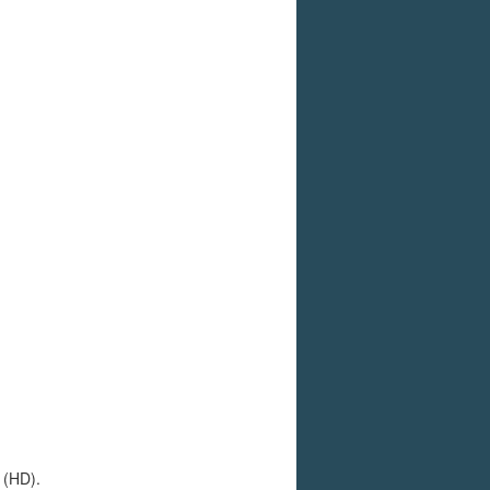
 (HD).