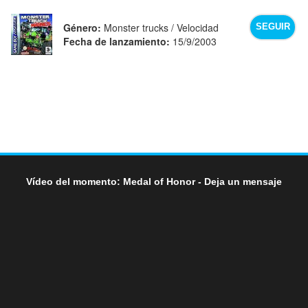
Género:
Monster trucks / Velocidad
SEGUIR
Fecha de lanzamiento:
15/9/2003
Vídeo del momento: Medal of Honor - Deja un mensaje