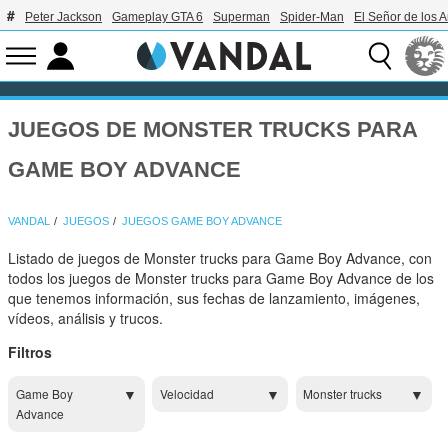
Peter Jackson
Gameplay GTA 6
Superman
Spider-Man
El Señor de los A
JUEGOS DE MONSTER TRUCKS PARA
GAME BOY ADVANCE
VANDAL
JUEGOS
JUEGOS GAME BOY ADVANCE
Listado de juegos de Monster trucks para Game Boy Advance, con
todos los juegos de Monster trucks para Game Boy Advance de los
que tenemos información, sus fechas de lanzamiento, imágenes,
vídeos, análisis y trucos.
Filtros
Game Boy
Velocidad
Monster trucks
Advance