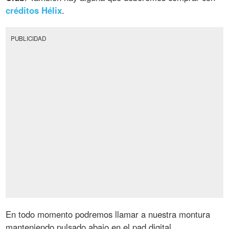
créditos Hélix
.
PUBLICIDAD
En todo momento podremos llamar a nuestra montura
manteniendo pulsado abajo en el pad digital.