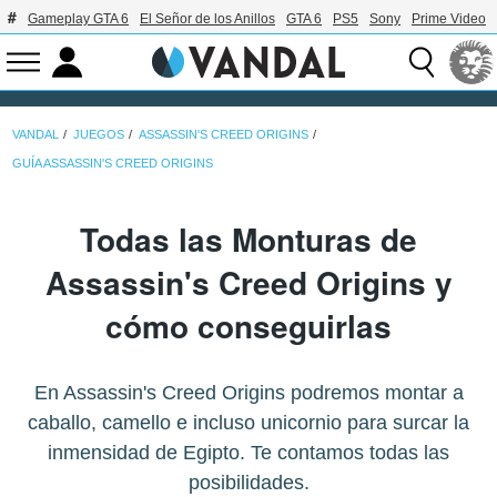
Gameplay GTA 6
El Señor de los Anillos
GTA 6
PS5
Sony
Prime Video
VANDAL
JUEGOS
ASSASSIN'S CREED ORIGINS
GUÍA ASSASSIN'S CREED ORIGINS
Todas las Monturas de
Assassin's Creed Origins y
cómo conseguirlas
En Assassin's Creed Origins podremos montar a
caballo, camello e incluso unicornio para surcar la
inmensidad de Egipto. Te contamos todas las
posibilidades.