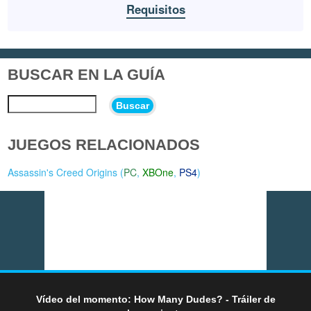
Requisitos
BUSCAR EN LA GUÍA
Buscar
JUEGOS RELACIONADOS
Assassin's Creed Origins (
PC
,
XBOne
,
PS4
)
Vídeo del momento: How Many Dudes? - Tráiler de