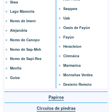
Siwa
Saqqara
Lago Mareotis
Uab
Nomo de Iment
Oasís de Fayún
Alejandría
Fayún
Nomo de Canopo
Heracleion
Nomo de Sap-Meh
Cirenaica
Nomo de Sapi-Res
Marmarica
Menfis
Montañas Verdes
Guiza
Desierto Remoto
Papiros
Círculos de piedras