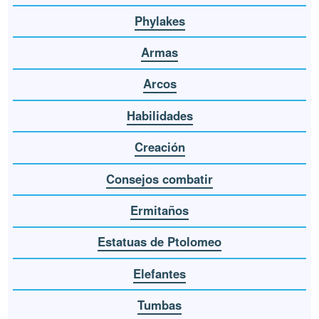
Phylakes
Armas
Arcos
Habilidades
Creación
Consejos combatir
Ermitaños
Estatuas de Ptolomeo
Elefantes
Tumbas