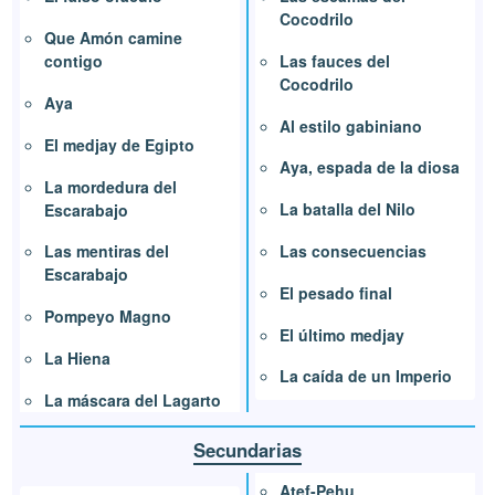
Cocodrilo
Que Amón camine
Las fauces del
contigo
Cocodrilo
Aya
Al estilo gabiniano
El medjay de Egipto
Aya, espada de la diosa
La mordedura del
La batalla del Nilo
Escarabajo
Las consecuencias
Las mentiras del
Escarabajo
El pesado final
Pompeyo Magno
El último medjay
La Hiena
La caída de un Imperio
La máscara del Lagarto
Secundarias
Atef-Pehu