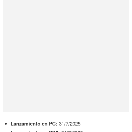
Lanzamiento en PC:
31/7/2025