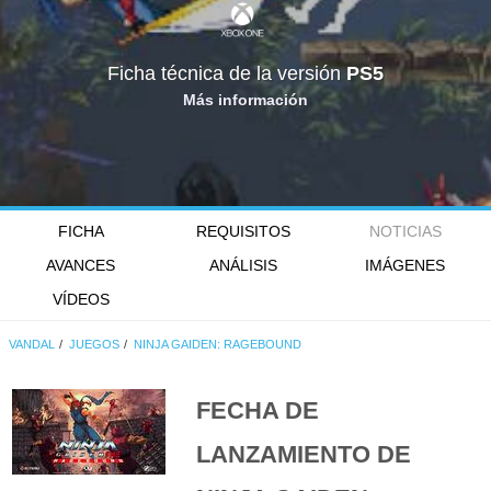
Ficha técnica de la versión
PS5
Más información
FICHA
REQUISITOS
NOTICIAS
AVANCES
ANÁLISIS
IMÁGENES
VÍDEOS
VANDAL
JUEGOS
NINJA GAIDEN: RAGEBOUND
FECHA DE
LANZAMIENTO DE