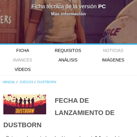
Ficha técnica de la versión
PC
Más información
FICHA
REQUISITOS
NOTICIAS
AVANCES
ANÁLISIS
IMÁGENES
VÍDEOS
VANDAL
JUEGOS
DUSTBORN
FECHA DE
LANZAMIENTO DE
DUSTBORN