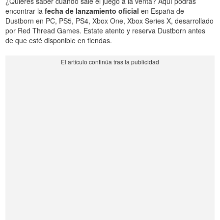
¿Quieres saber cuándo sale el juego a la venta? Aquí podrás
encontrar la
fecha de lanzamiento oficial
en España de
Dustborn en PC, PS5, PS4, Xbox One, Xbox Series X, desarrollado
por Red Thread Games. Estate atento y reserva Dustborn antes
de que esté disponible en tiendas.