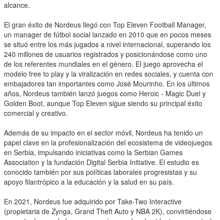
alcance.
El gran éxito de Nordeus llegó con Top Eleven Football Manager,
un manager de fútbol social lanzado en 2010 que en pocos meses
se situó entre los más jugados a nivel internacional, superando los
240 millones de usuarios registrados y posicionándose como uno
de los referentes mundiales en el género. El juego aprovecha el
modelo free to play y la viralización en redes sociales, y cuenta con
embajadores tan importantes como José Mourinho. En los últimos
años, Nordeus también lanzó juegos como Heroic - Magic Duel y
Golden Boot, aunque Top Eleven sigue siendo su principal éxito
comercial y creativo.
Además de su impacto en el sector móvil, Nordeus ha tenido un
papel clave en la profesionalización del ecosistema de videojuegos
en Serbia, impulsando iniciativas como la Serbian Games
Association y la fundación Digital Serbia Initiative. El estudio es
conocido también por sus políticas laborales progresistas y su
apoyo filantrópico a la educación y la salud en su país.
En 2021, Nordeus fue adquirido por Take-Two Interactive
(propietaria de Zynga, Grand Theft Auto y NBA 2K), convirtiéndose