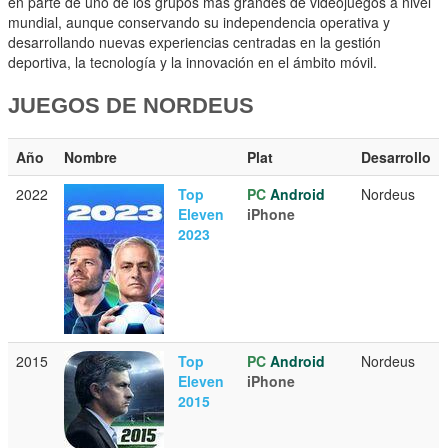
en parte de uno de los grupos más grandes de videojuegos a nivel
mundial, aunque conservando su independencia operativa y
desarrollando nuevas experiencias centradas en la gestión
deportiva, la tecnología y la innovación en el ámbito móvil.
JUEGOS DE NORDEUS
Año
Nombre
Plat
Desarrollo
2022
Top
PC
Android
Nordeus
Eleven
iPhone
2023
2015
Top
PC
Android
Nordeus
Eleven
iPhone
2015