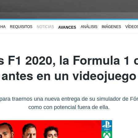
CHA
REQUISITOS
NOTICIAS
ANÁLISIS
IMÁGENES
VÍDEO
AVANCES
s F1 2020, la Formula 1
antes en un videojuego
ara traernos una nueva entrega de su simulador de Fórm
como con potencial fuera de ella.