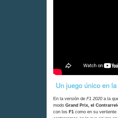
Un juego único en la 
En la versión de
F1 2020
a la qu
modo
Grand Prix, el Contrarrel
con los
F1
como en su vertiente