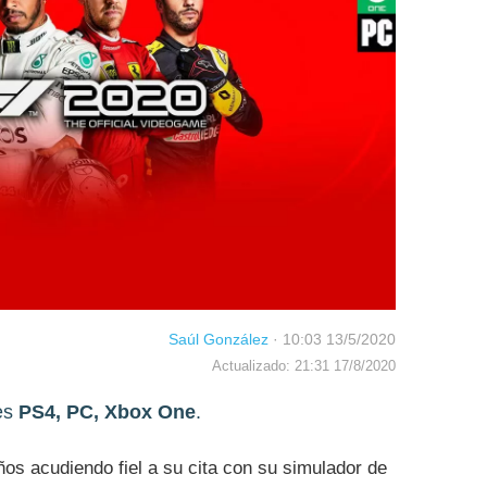
Saúl González
·
10:03 13/5/2020
Actualizado: 21:31 17/8/2020
es
PS4, PC, Xbox One
.
os acudiendo fiel a su cita con su simulador de