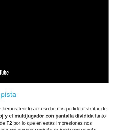
pista
e hemos tenido acceso hemos podido disfrutar del
oj y el multijugador con pantalla dividida
tanto
 de
F2
por lo que en estas impresiones nos