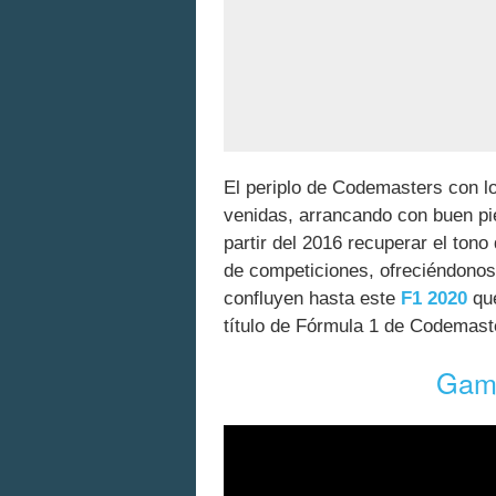
El periplo de Codemasters con lo
venidas, arrancando con buen pie
partir del 2016 recuperar el tono
de competiciones, ofreciéndono
confluyen hasta este
F1 2020
que
título de Fórmula 1 de Codemaste
Gam