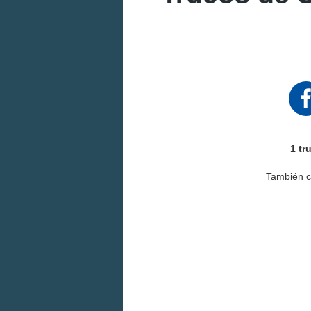
1 tr
También 