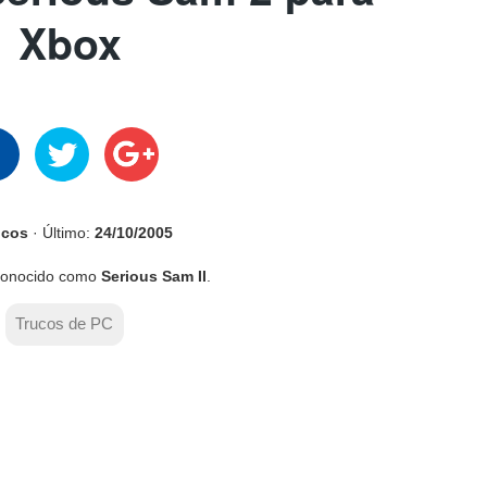
Xbox
ucos
· Último:
24/10/2005
conocido como
Serious Sam II
.
Trucos de PC