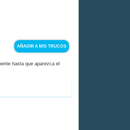
AÑADIR A MIS TRUCOS
amente hasta que aparezca el