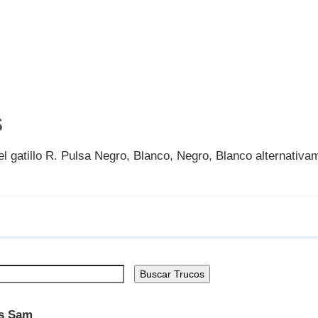
S
l gatillo R. Pulsa Negro, Blanco, Negro, Blanco alternativ
Buscar Trucos
us Sam