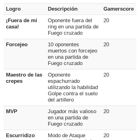
Logro
Descripción
Gamerscore
¡Fuera de mi
Oponente fuera del
20
casa!
ring en una partida de
Fuego cruzado
Forcejeo
10 oponentes
20
muertos con forcejeo
en una partida de
Fuego cruzado
Maestro de las
Oponente
20
crepes
espachurrado
utilizando la habilidad
Golpe contra el suelo
del artillero
MVP
Jugador más valioso
20
en una partida de
Fuego cruzado
Escurridizo
Modo de Ataque
20