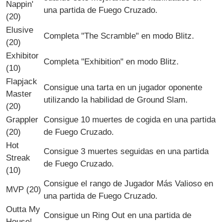
Nappin'
una partida de Fuego Cruzado.
(20)
Elusive
Completa "The Scramble" en modo Blitz.
(20)
Exhibitor
Completa "Exhibition" en modo Blitz.
(10)
Flapjack
Consigue una tarta en un jugador oponente
Master
utilizando la habilidad de Ground Slam.
(20)
Grappler
Consigue 10 muertes de cogida en una partida
(20)
de Fuego Cruzado.
Hot
Consigue 3 muertes seguidas en una partida
Streak
de Fuego Cruzado.
(10)
Consigue el rango de Jugador Más Valioso en
MVP (20)
una partida de Fuego Cruzado.
Outta My
Consigue un Ring Out en una partida de
House!