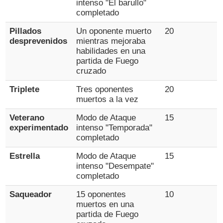
intenso "El barullo"
completado
Pillados
Un oponente muerto
20
desprevenidos
mientras mejoraba
habilidades en una
partida de Fuego
cruzado
Triplete
Tres oponentes
20
muertos a la vez
Veterano
Modo de Ataque
15
experimentado
intenso "Temporada"
completado
Estrella
Modo de Ataque
15
intenso "Desempate"
completado
Saqueador
15 oponentes
10
muertos en una
partida de Fuego