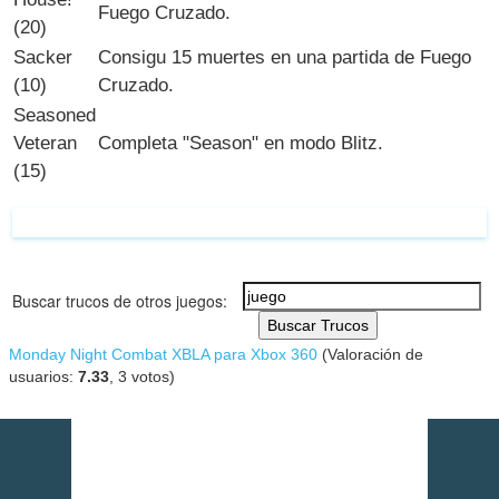
Fuego Cruzado.
(20)
Sacker
Consigu 15 muertes en una partida de Fuego
(10)
Cruzado.
Seasoned
Veteran
Completa "Season" en modo Blitz.
(15)
Buscar trucos de otros juegos:
Buscar Trucos
Monday Night Combat XBLA para Xbox 360
(Valoración de
usuarios:
7.33
,
3
votos)