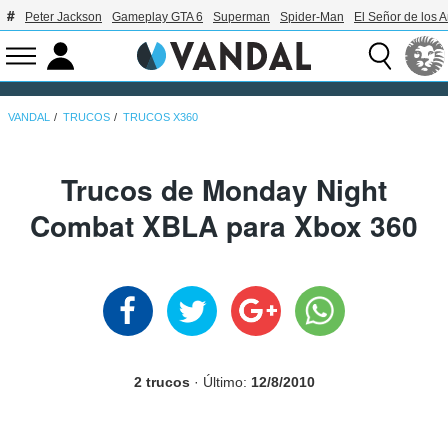
Peter Jackson
Gameplay GTA 6
Superman
Spider-Man
El Señor de los A
VANDAL
TRUCOS
TRUCOS X360
Trucos de Monday Night
Combat XBLA para Xbox 360
2 trucos
· Último:
12/8/2010