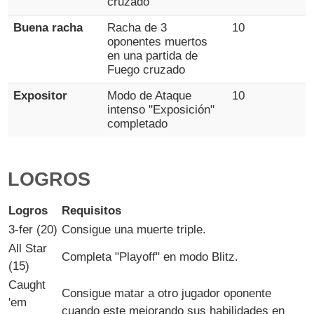
cruzado
Buena racha
Racha de 3
10
oponentes muertos
en una partida de
Fuego cruzado
Expositor
Modo de Ataque
10
intenso "Exposición"
completado
LOGROS
Logros
Requisitos
3-fer (20)
Consigue una muerte triple.
All Star
Completa "Playoff" en modo Blitz.
(15)
Caught
Consigue matar a otro jugador oponente
'em
cuando este mejorando sus habilidades en