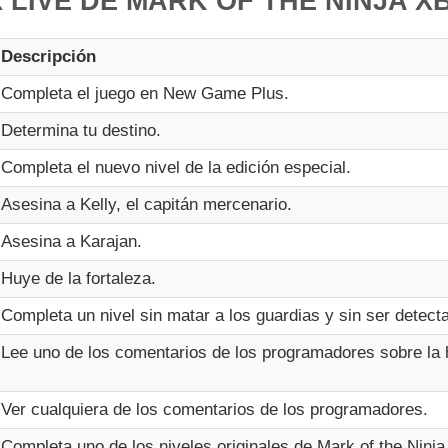
LIVE DE MARK OF THE NINJA X
Descripción
Completa el juego en New Game Plus.
Determina tu destino.
Completa el nuevo nivel de la edición especial.
Asesina a Kelly, el capitán mercenario.
Asesina a Karajan.
Huye de la fortaleza.
Completa un nivel sin matar a los guardias y sin ser detect
Lee uno de los comentarios de los programadores sobre la h
Ver cualquiera de los comentarios de los programadores.
Completa uno de los niveles originales de Mark of the Ninj