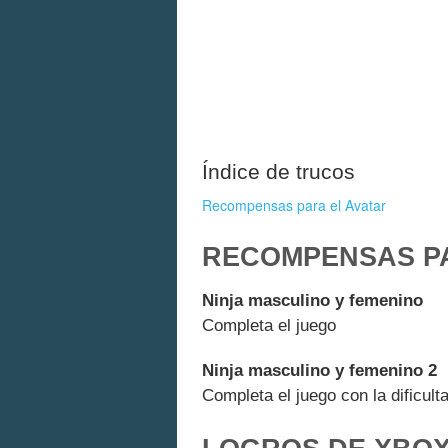
Índice de trucos
Recompensas para el Avatar
RECOMPENSAS PA
Ninja masculino y femenino
Completa el juego
Ninja masculino y femenino 2
Completa el juego con la dificul