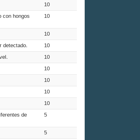
10
do con hongos
10
10
r detectado.
10
vel.
10
10
10
10
10
iferentes de
5
5