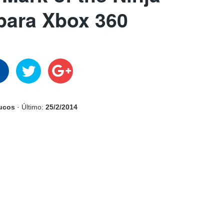
para Xbox 360
rucos
· Último:
25/2/2014