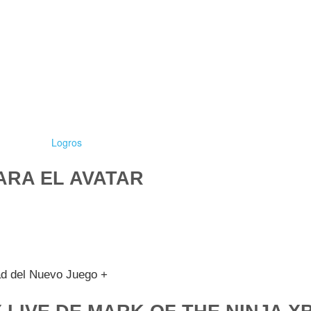
Logros
RA EL AVATAR
tad del Nuevo Juego +