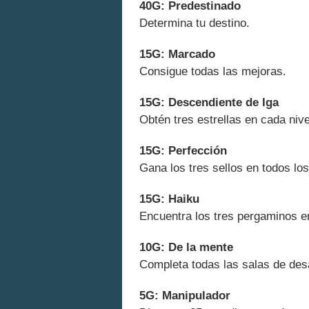
40G: Predestinado
Determina tu destino.
15G: Marcado
Consigue todas las mejoras.
15G: Descendiente de Iga
Obtén tres estrellas en cada nive
15G: Perfección
Gana los tres sellos en todos los
15G: Haiku
Encuentra los tres pergaminos en
10G: De la mente
Completa todas las salas de des
5G: Manipulador