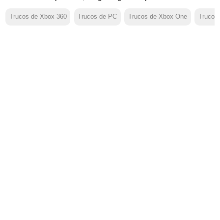
Trucos de Xbox 360
Trucos de PC
Trucos de Xbox One
Trucos