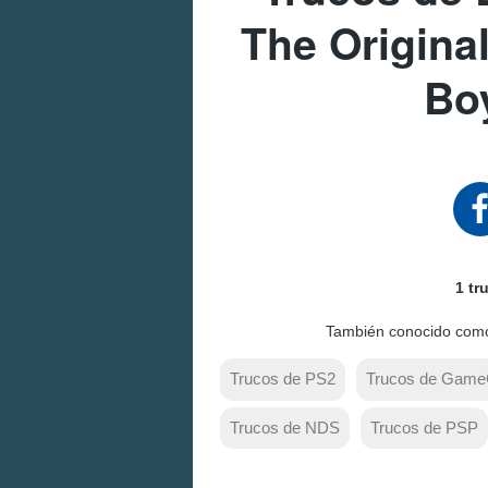
The Origina
Bo
1 tr
También conocido co
Trucos de PS2
Trucos de Gam
Trucos de NDS
Trucos de PSP