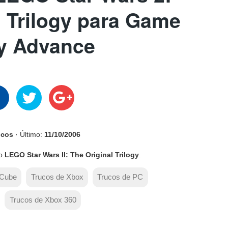
l Trilogy para Game
y Advance
ucos
· Último:
11/10/2006
mo
LEGO Star Wars II: The Original Trilogy
.
eCube
Trucos de Xbox
Trucos de PC
Trucos de Xbox 360