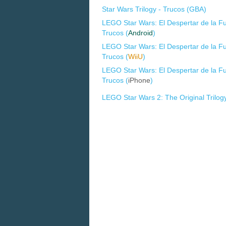
Star Wars Trilogy - Trucos (
GBA
)
LEGO Star Wars: El Despertar de la Fu
Trucos (
Android
)
LEGO Star Wars: El Despertar de la Fu
Trucos (
WiiU
)
LEGO Star Wars: El Despertar de la Fu
Trucos (
iPhone
)
LEGO Star Wars 2: The Original Tril