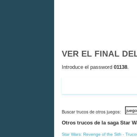
VER EL FINAL DE
Introduce el password
01138
.
Buscar trucos de otros juegos:
Otros trucos de la saga Star W
Star Wars: Revenge of the Sith - Truco