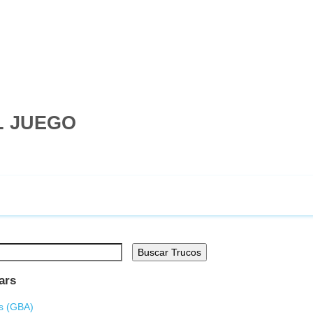
L JUEGO
Buscar Trucos
ars
s (
GBA
)