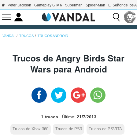
Peter Jackson
Gameplay GTA 6
Superman
Spider-Man
El Señor de los A
VANDAL
TRUCOS
TRUCOS ANDROID
Trucos de Angry Birds Star
Wars para Android
1 trucos
· Último:
21/7/2013
Trucos de Xbox 360
Trucos de PS3
Trucos de PSVITA