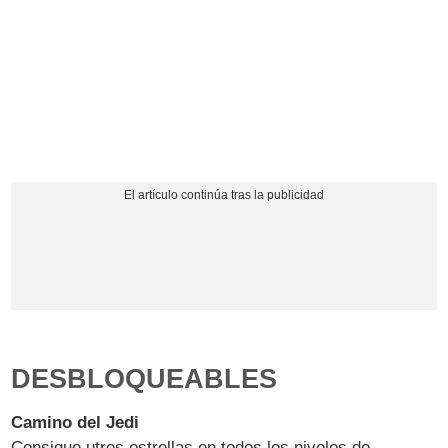
DESBLOQUEABLES
Camino del Jedi
Consigue utres estrellas en todos los niveles de