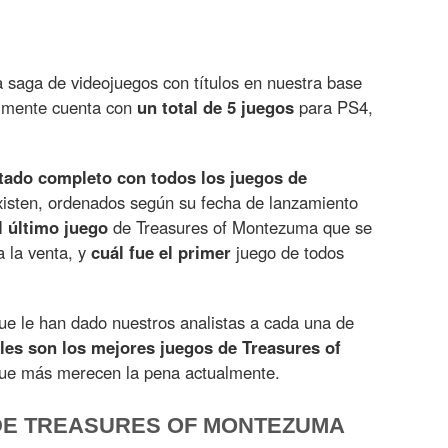
 saga de videojuegos con títulos en nuestra base
almente cuenta con
un total de 5 juegos
para PS4,
stado completo con todos los juegos de
isten, ordenados según su fecha de lanzamiento
l último juego
de Treasures of Montezuma que se
a la venta, y
cuál fue el primer
juego de todos
e le han dado nuestros analistas a cada una de
les son los mejores juegos de Treasures of
 que más merecen la pena actualmente.
DE TREASURES OF MONTEZUMA