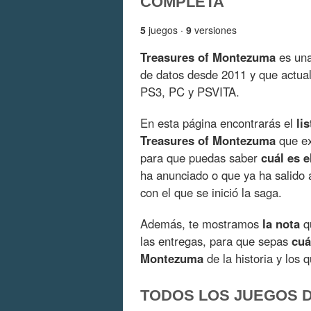
COMPLETA
5
juegos ·
9
versiones
Treasures of Montezuma
es una
de datos desde 2011 y que actu
PS3, PC y PSVITA.
En esta página encontrarás el
li
Treasures of Montezuma
que ex
para que puedas saber
cuál es e
ha anunciado o que ya ha salido 
con el que se inició la saga.
Además, te mostramos
la nota
qu
las entregas, para que sepas
cuá
Montezuma
de la historia y los
TODOS LOS JUEGOS 