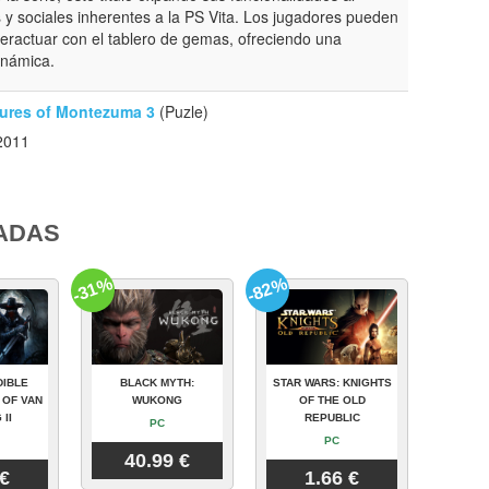
s y sociales inherentes a la PS Vita. Los jugadores pueden
interactuar con el tablero de gemas, ofreciendo una
inámica.
ures of Montezuma 3
(Puzle)
2011
ADAS
-31%
-82%
DIBLE
BLACK MYTH:
STAR WARS: KNIGHTS
 OF VAN
WUKONG
OF THE OLD
 II
REPUBLIC
PC
PC
40.99 €
 €
1.66 €