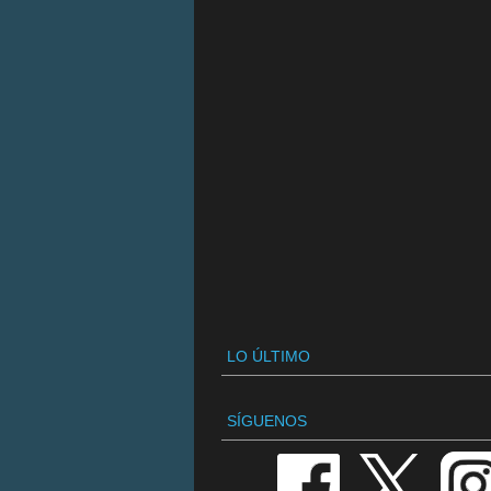
LO ÚLTIMO
SÍGUENOS