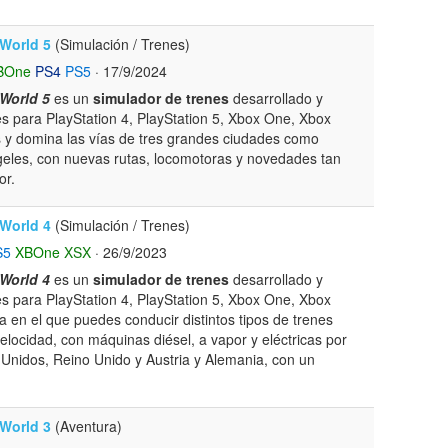
 World 5
(Simulación / Trenes)
BOne
PS4
PS5
· 17/9/2024
 World 5
es un
simulador de trenes
desarrollado y
s para PlayStation 4, PlayStation 5, Xbox One, Xbox
 y domina las vías de tres grandes ciudades como
geles, con nuevas rutas, locomotoras y novedades tan
or.
 World 4
(Simulación / Trenes)
S5
XBOne
XSX
· 26/9/2023
 World 4
es un
simulador de trenes
desarrollado y
s para PlayStation 4, PlayStation 5, Xbox One, Xbox
ta en el que puedes conducir distintos tipos de trenes
elocidad, con máquinas diésel, a vapor y eléctricas por
 Unidos, Reino Unido y Austria y Alemania, con un
 World 3
(Aventura)