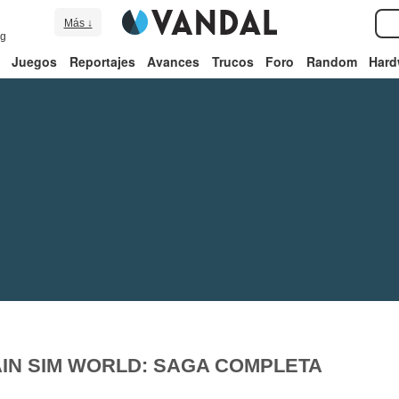
Más ↓
ng
Juegos
Reportajes
Avances
Trucos
Foro
Random
Hard
IN SIM WORLD: SAGA COMPLETA