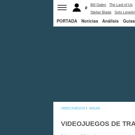
Bill Gates
The Last of Us
Stellar Blade
Solo Leveli
PORTADA
Noticias
Análisis
Guías
VIDEOJUEGOS
SAGAS
VIDEOJUEGOS DE TRA