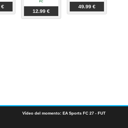
PC
 €
49.99 €
12.99 €
Vídeo del momento: EA Sports FC 27 - FUT