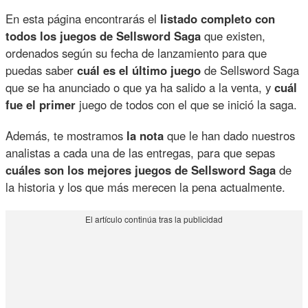
En esta página encontrarás el
listado completo con
todos los juegos de Sellsword Saga
que existen,
ordenados según su fecha de lanzamiento para que
puedas saber
cuál es el último juego
de Sellsword Saga
que se ha anunciado o que ya ha salido a la venta, y
cuál
fue el primer
juego de todos con el que se inició la saga.
Además, te mostramos
la nota
que le han dado nuestros
analistas a cada una de las entregas, para que sepas
cuáles son los mejores juegos de Sellsword Saga
de
la historia y los que más merecen la pena actualmente.