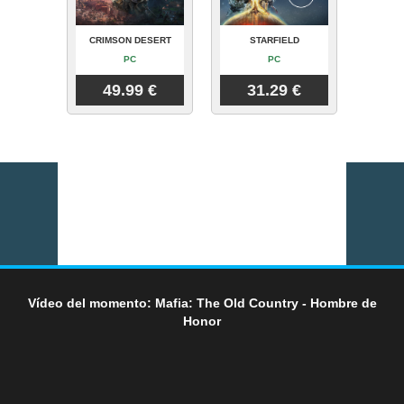
CRIMSON DESERT
STARFIELD
PC
PC
49.99 €
31.29 €
Vídeo del momento: Mafia: The Old Country - Hombre de
Honor