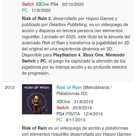
Switch
XBOne
PS4
· 20/10/2020
PC
· 11/8/2020
Risk of Rain 2
, desarrollado por
Hopoo Games
y
publicado por
Gearbox Publishing
, es un videojuego de
acción y disparos en tercera persona con elementos
roguelike. Lanzado en 2020, este título es la secuela del
aclamado
Risk of Rain
y transforma la jugabilidad en 2D
del original en una experiencia dinámica en 3D.
Disponible para
PlayStation 4
,
Xbox One
,
Nintendo
Switch
y
PC
, el juego ha capturado la atención de los
jugadores por su intensa acción y su profundo sistema
de progresión.
2013
Risk of Rain
(Metroidvania /
Plataformas 2D)
XBOne
· 31/8/2019
Switch
· 20/9/2018
PS4
PSVITA
· 12/4/2016
PC
· 8/11/2013
Risk of Rain
es un videojuego de acción y plataformas
con elementos roguelike desarrollado por
Hopoo Games