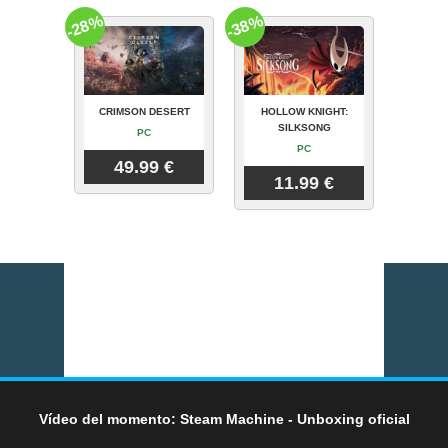
-28%
-38%
CRIMSON DESERT
HOLLOW KNIGHT:
SILKSONG
PC
PC
49.99 €
11.99 €
Vídeo del momento: Steam Machine - Unboxing oficial