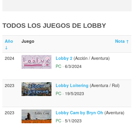
TODOS LOS JUEGOS DE LOBBY
Año
Juego
Nota
↑
↓
2024
Lobby 2
(Acción / Aventura)
PC
· 6/3/2024
2023
Lobby Loitering
(Aventura / Rol)
PC
· 19/5/2023
2023
Lobby Cam by Bryn Oh
(Aventura)
PC
· 5/1/2023