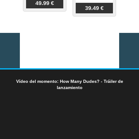
49.99 €
39.49 €
Vídeo del momento: How Many Dudes? - Tráiler de
lanzamiento