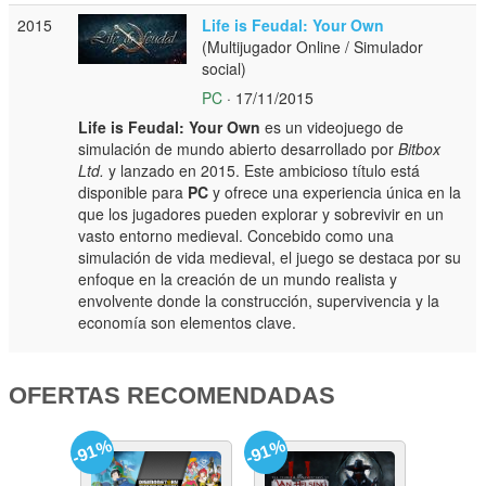
2015
Life is Feudal: Your Own
(Multijugador Online / Simulador
social)
PC
· 17/11/2015
Life is Feudal: Your Own
es un videojuego de
simulación de mundo abierto desarrollado por
Bitbox
Ltd.
y lanzado en 2015. Este ambicioso título está
disponible para
PC
y ofrece una experiencia única en la
que los jugadores pueden explorar y sobrevivir en un
vasto entorno medieval. Concebido como una
simulación de vida medieval, el juego se destaca por su
enfoque en la creación de un mundo realista y
envolvente donde la construcción, supervivencia y la
economía son elementos clave.
OFERTAS RECOMENDADAS
-91%
-91%