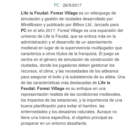
PC
· 26/5/2017
Life is Feudal: Forest Village
es un videojuego de
simulación y gestión de ciudades desarrollado por
Mindillusion
y publicado por
Bitbox Ltd.
, lanzado para
PC
en el año 2017. Forest Village es una expansión del
universo de Life is Feudal, que se enfoca más en la
administración y el desarrollo de un asentamiento
medieval en lugar de la supervivencia multijugador que
caracteriza a otros títulos de la franquicia. El juego se
centra en el género de simulación de construcción de
ciudades, donde los jugadores deben gestionar los
recursos, el clima, y las necesidades de los aldeanos
para asegurar el éxito y la subsistencia de su aldea. Una
de las características más destacadas de
Life is
Feudal: Forest Village
es su enfoque en una
representación realista de las condiciones medievales,
los impactos de las estaciones, y la importancia de una
buena planificación para evitar el hambre, las
enfermedades y los desastres naturales. Aunque no
tiene una trama específica, el objetivo principal es
prosperar en un entorno desafiante.