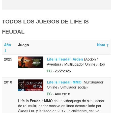
TODOS LOS JUEGOS DE LIFE IS
FEUDAL
Año
Juego
Nota
↑
↓
2025
Life is Feudal: Arden
(Acción /
Aventura / Multijugador Online / Rol)
PC
· 25/2/2025
2018
Life is Feudal: MMO
(Multijugador
Online / Simulador social)
PC
· Año 2018
Life is Feudal: MMO
es un videojuego de simulación
de rol multijugador masivo en línea desarrollado por
Bitbox Ltd.
y lanzado en 2017. Inicialmente, estuvo