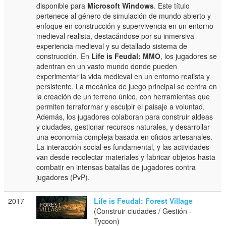
disponible para
Microsoft Windows
. Este título
pertenece al género de simulación de mundo abierto y
enfoque en construcción y supervivencia en un entorno
medieval realista, destacándose por su inmersiva
experiencia medieval y su detallado sistema de
construcción. En
Life is Feudal: MMO
, los jugadores se
adentran en un vasto mundo donde pueden
experimentar la vida medieval en un entorno realista y
persistente. La mecánica de juego principal se centra en
la creación de un terreno único, con herramientas que
permiten terraformar y esculpir el paisaje a voluntad.
Además, los jugadores colaboran para construir aldeas
y ciudades, gestionar recursos naturales, y desarrollar
una economía compleja basada en oficios artesanales.
La interacción social es fundamental, y las actividades
van desde recolectar materiales y fabricar objetos hasta
combatir en intensas batallas de jugadores contra
jugadores (PvP).
2017
Life is Feudal: Forest Village
(Construir ciudades / Gestión -
Tycoon)