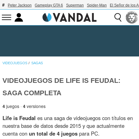
Peter Jackson
Gameplay GTA 6
Superman
Spider-Man
El Señor de los A
VIDEOJUEGOS
SAGAS
VIDEOJUEGOS DE LIFE IS FEUDAL:
SAGA COMPLETA
4
juegos ·
4
versiones
Life is Feudal
es una saga de videojuegos con títulos en
nuestra base de datos desde 2015 y que actualmente
cuenta con
un total de 4 juegos
para PC.