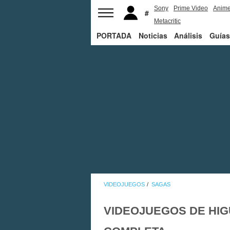
Sony
Prime Video
Anim
Metacritic
PORTADA
Noticias
Análisis
Guías
VIDEOJUEGOS
SAGAS
VIDEOJUEGOS DE HIG