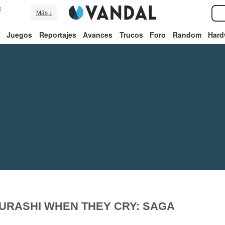
e
Más ↓
Juegos
Reportajes
Avances
Trucos
Foro
Random
Hard
URASHI WHEN THEY CRY: SAGA