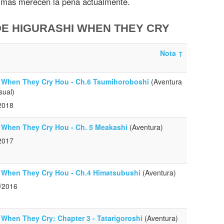
ue más merecen la pena actualmente.
E HIGURASHI WHEN THEY CRY
Nota
↑
 When They Cry Hou - Ch.6 Tsumihoroboshi
(Aventura
sual)
2018
 When They Cry Hou - Ch. 5 Meakashi
(Aventura)
2017
 When They Cry Hou - Ch.4 Himatsubushi
(Aventura)
/2016
 When They Cry: Chapter 3 - Tatarigoroshi
(Aventura)