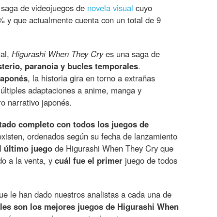
 saga de videojuegos de
novela visual
cuyo
% y que actualmente cuenta con un total de 9
al,
Higurashi When They Cry
es una saga de
terio, paranoia y bucles temporales
.
japonés
, la historia gira en torno a extrañas
últiples adaptaciones a anime, manga y
ro narrativo japonés.
stado completo con todos los juegos de
xisten, ordenados según su fecha de lanzamiento
l último juego
de Higurashi When They Cry que
do a la venta, y
cuál fue el primer
juego de todos
e le han dado nuestros analistas a cada una de
les son los mejores juegos de Higurashi When