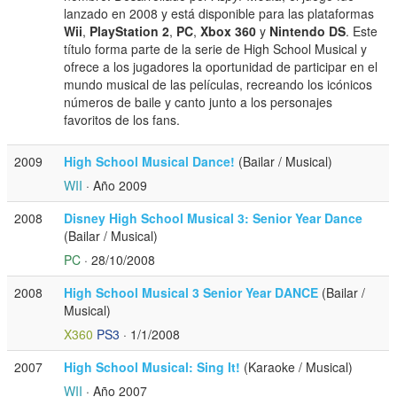
lanzado en 2008 y está disponible para las plataformas
Wii
,
PlayStation 2
,
PC
,
Xbox 360
y
Nintendo DS
. Este
título forma parte de la serie de High School Musical y
ofrece a los jugadores la oportunidad de participar en el
mundo musical de las películas, recreando los icónicos
números de baile y canto junto a los personajes
favoritos de los fans.
2009
High School Musical Dance!
(Bailar / Musical)
WII
· Año 2009
2008
Disney High School Musical 3: Senior Year Dance
(Bailar / Musical)
PC
· 28/10/2008
2008
High School Musical 3 Senior Year DANCE
(Bailar /
Musical)
X360
PS3
· 1/1/2008
2007
High School Musical: Sing It!
(Karaoke / Musical)
WII
· Año 2007