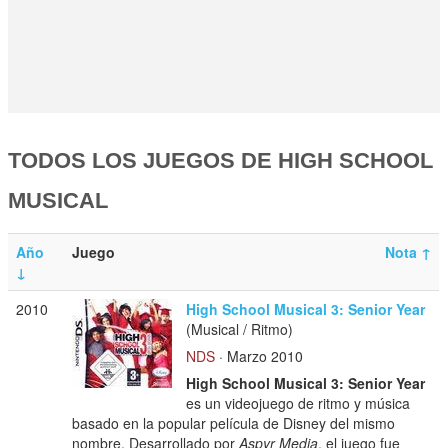
TODOS LOS JUEGOS DE HIGH SCHOOL
MUSICAL
Año
Juego
Nota
↑
↓
2010
High School Musical 3: Senior Year
(Musical / Ritmo)
NDS
· Marzo 2010
High School Musical 3: Senior Year
es un videojuego de ritmo y música
basado en la popular película de Disney del mismo
nombre. Desarrollado por
Aspyr Media
, el juego fue