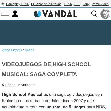
Gameplay GTA 6
El Señor de los Anillos
GTA 6
PS5
Sony
Prime Video
VIDEOJUEGOS
SAGAS
VIDEOJUEGOS DE HIGH SCHOOL
MUSICAL: SAGA COMPLETA
5
juegos ·
6
versiones
High School Musical
es una saga de videojuegos con
títulos en nuestra base de datos desde 2007 y que
actualmente cuenta con
un total de 5 juegos
para NDS,