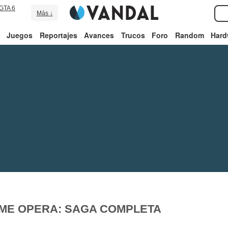
GTA 6
Más ↓
Juegos
Reportajes
Avances
Trucos
Foro
Random
Hard
IME OPERA: SAGA COMPLETA