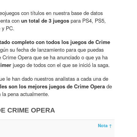
eojuegos con títulos en nuestra base de datos
uenta con
un total de 3 juegos
para PS4, PS5,
 y PC.
stado completo con todos los juegos de Crime
gún su fecha de lanzamiento para que puedas
 Crime Opera que se ha anunciado o que ya ha
rimer
juego de todos con el que se inició la saga.
e le han dado nuestros analistas a cada una de
les son los mejores juegos de Crime Opera
de
n la pena actualmente.
DE CRIME OPERA
Nota
↑