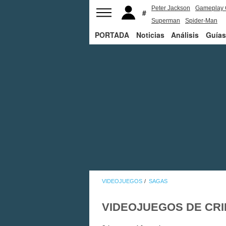
Peter Jackson
Gameplay 
Superman
Spider-Man
PORTADA
Noticias
Análisis
Guías
VIDEOJUEGOS
SAGAS
VIDEOJUEGOS DE CR