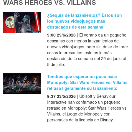
WARS HEROES VS. VILLAINS
¿Sequía de lanzamientos? Estos son
los nuevos videojuegos más
destacados de esta semana
9:00 29/6/2026
| El verano da un pequeño
descanso con menos lanzamientos de
nuevos videojuegos, pero sin dejar de traer
cosas interesantes: esto es lo más
destacado de la semana del 29 de junio al
5 de julio.
Tendrás que esperar un poco más:
Monopoly: Star Wars Heroes vs. Villains
retrasa ligeramente su lanzamiento
9:37 23/5/2026
| Ubisoft y Behaviour
Interactive han confirmado un pequeño
retraso en Monopoly: Star Wars Heroes vs.
Villains, el juego de Monopoly con
personajes de la licencia de Disney.