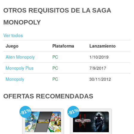
OTROS REQUISITOS DE LA SAGA
MONOPOLY
Ver todos
Juego
Plataforma
Lanzamiento
Alien Monopoly
PC
1/10/2019
Monopoly Plus
PC
7/9/2017
Monopoly
PC
30/11/2012
OFERTAS RECOMENDADAS
-91%
-91%