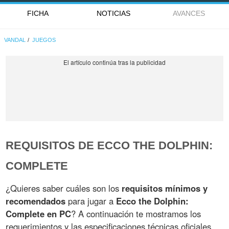
FICHA
NOTICIAS
AVANCES
VANDAL
JUEGOS
REQUISITOS DE ECCO THE DOLPHIN:
COMPLETE
¿Quieres saber cuáles son los
requisitos mínimos y
recomendados
para jugar a
Ecco the Dolphin:
Complete en PC
? A continuación te mostramos los
requerimientos y las especificaciones técnicas oficiales