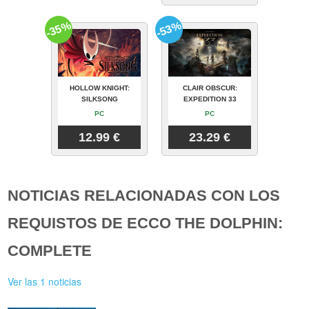
-35%
-53%
HOLLOW KNIGHT:
CLAIR OBSCUR:
SILKSONG
EXPEDITION 33
PC
PC
12.99 €
23.29 €
NOTICIAS RELACIONADAS CON LOS
REQUISTOS DE ECCO THE DOLPHIN:
COMPLETE
Ver las 1 noticias