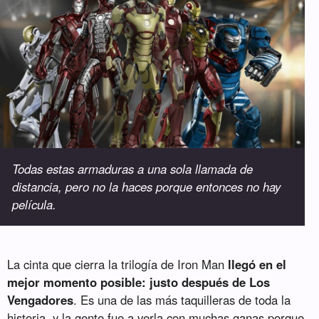
Todas estas armaduras a una sola llamada de
distancia, pero no la haces porque entonces no hay
película.
La cinta que cierra la trilogía de Iron Man
llegó en el
mejor momento posible: justo después de Los
Vengadores
. Es una de las más taquilleras de toda la
historia, y la gente fue a verla con muchas ganas porque