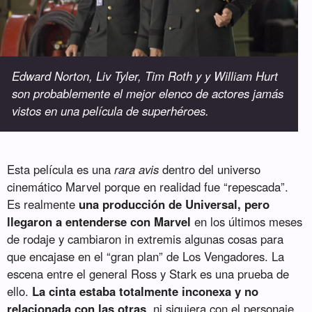
Edward Norton, Liv Tyler, Tim Roth y y William Hurt
son probablemente el mejor elenco de actores jamás
vistos en una película de superhéroes.
Esta película es una
rara avis
dentro del universo
cinemático Marvel porque en realidad fue “repescada”.
Es realmente
una producción de Universal, pero
llegaron a entenderse con Marvel
en los últimos meses
de rodaje y cambiaron in extremis algunas cosas para
que encajase en el “gran plan” de Los Vengadores. La
escena entre el general Ross y Stark es una prueba de
ello.
La cinta estaba totalmente inconexa y no
relacionada con las otras
, ni siquiera con el personaje