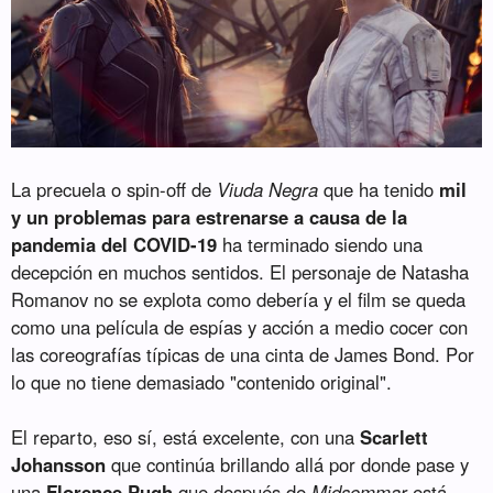
La precuela o spin-off de
Viuda Negra
que ha tenido
mil
y un problemas para estrenarse a causa de la
pandemia del COVID-19
ha terminado siendo una
decepción en muchos sentidos. El personaje de Natasha
Romanov no se explota como debería y el film se queda
como una película de espías y acción a medio cocer con
las coreografías típicas de una cinta de James Bond. Por
lo que no tiene demasiado "contenido original".
El reparto, eso sí, está excelente, con una
Scarlett
Johansson
que continúa brillando allá por donde pase y
una
Florence Pugh
que después de
Midsommar
está