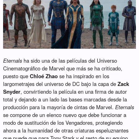
Eternals
ha sido una de las películas del Universo
Cinematográfico de Marvel que más se ha criticado,
puesto que
Chloé Zhao
se ha inspirado en los
largometrajes del universo de DC bajo la capa de
Zack
Snyder
, convirtiendo la película en una firma de autor
total y dejando a un lado las bases marcadas desde la
producción para la mayoría de cintas de Marvel.
Eternals
se compone de un elenco nuevo que debe funcionar a
modo de sustitución de los Vengadores, protegiendo
ahora a la humanidad de otras criaturas espeluznantes
que puede que para Tony Stark y el resto de su equipo