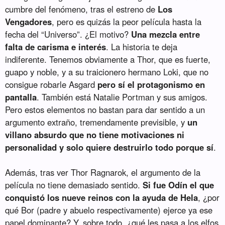
cumbre del fenómeno, tras el estreno de
Los
Vengadores
, pero es quizás la peor película hasta la
fecha del “Universo”. ¿El motivo?
Una mezcla entre
falta de carisma e interés
. La historia te deja
indiferente. Tenemos obviamente a Thor, que es fuerte,
guapo y noble, y a su traicionero hermano Loki, que no
consigue robarle Asgard
pero sí el protagonismo en
pantalla
. También está Natalie Portman y sus amigos.
Pero estos elementos no bastan para dar sentido a un
argumento extraño, tremendamente previsible, y
un
villano absurdo que no tiene motivaciones ni
personalidad y solo quiere destruirlo todo porque sí
.
Además, tras ver Thor Ragnarok, el argumento de la
película no tiene demasiado sentido.
Si fue Odín el que
conquistó los nueve reinos con la ayuda de Hela
, ¿por
qué Bor (padre y abuelo respectivamente) ejerce ya ese
papel dominante? Y, sobre todo, ¿qué les pasa a los elfos