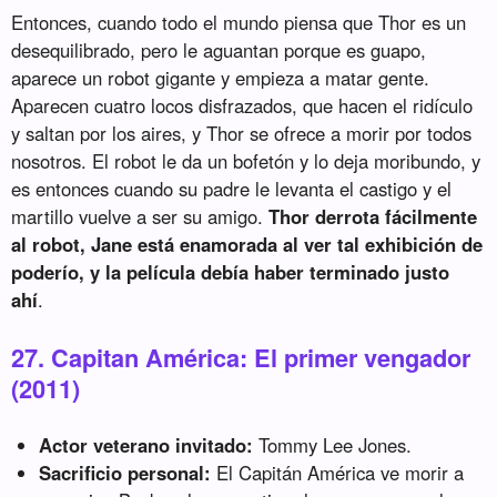
Entonces, cuando todo el mundo piensa que Thor es un
desequilibrado, pero le aguantan porque es guapo,
aparece un robot gigante y empieza a matar gente.
Aparecen cuatro locos disfrazados, que hacen el ridículo
y saltan por los aires, y Thor se ofrece a morir por todos
nosotros. El robot le da un bofetón y lo deja moribundo, y
es entonces cuando su padre le levanta el castigo y el
martillo vuelve a ser su amigo.
Thor derrota fácilmente
al robot, Jane está enamorada al ver tal exhibición de
poderío, y la película debía haber terminado justo
ahí
.
27. Capitan América: El primer vengador
(2011)
Actor veterano invitado:
Tommy Lee Jones.
Sacrificio personal:
El Capitán América ve morir a