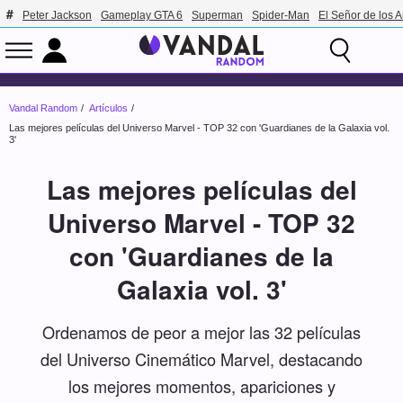
Peter Jackson
Gameplay GTA 6
Superman
Spider-Man
El Señor de los A
Vandal Random
Artículos
Las mejores películas del Universo Marvel - TOP 32 con 'Guardianes de la Galaxia vol.
3'
Las mejores películas del
Universo Marvel - TOP 32
con 'Guardianes de la
Galaxia vol. 3'
Ordenamos de peor a mejor las 32 películas
del Universo Cinemático Marvel, destacando
los mejores momentos, apariciones y