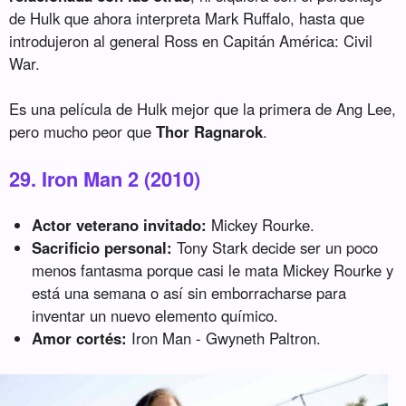
de Hulk que ahora interpreta Mark Ruffalo, hasta que
introdujeron al general Ross en Capitán América: Civil
War.
Es una película de Hulk mejor que la primera de Ang Lee,
pero mucho peor que
Thor Ragnarok
.
29. Iron Man 2 (2010)
Actor veterano invitado:
Mickey Rourke.
Sacrificio personal:
Tony Stark decide ser un poco
menos fantasma porque casi le mata Mickey Rourke y
está una semana o así sin emborracharse para
inventar un nuevo elemento químico.
Amor cortés:
Iron Man - Gwyneth Paltron.