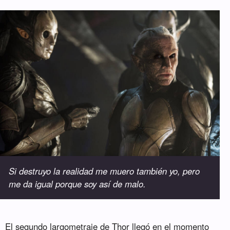
Si destruyo la realidad me muero también yo, pero
me da igual porque soy así de malo.
El segundo largometraje de Thor llegó en el momento