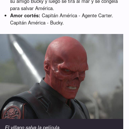
su amigo Bucky y luego se tira al mar y se congela
para salvar América.
Amor cortés:
Capitán América - Agente Carter.
Capitán América - Bucky.
El villano salva la película.