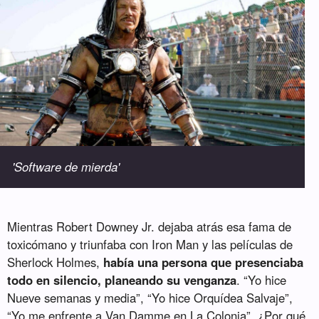
'Software de mierda'
Mientras Robert Downey Jr. dejaba atrás esa fama de
toxicómano y triunfaba con Iron Man y las películas de
Sherlock Holmes,
había una persona que presenciaba
todo en silencio, planeando su venganza
. “Yo hice
Nueve semanas y media”, “Yo hice Orquídea Salvaje”,
“Yo me enfrente a Van Damme en La Colonia”. ¿Por qué