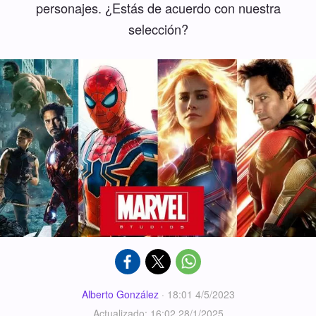
personajes. ¿Estás de acuerdo con nuestra
selección?
Alberto González
·
18:01 4/5/2023
Actualizado: 16:02 28/1/2025