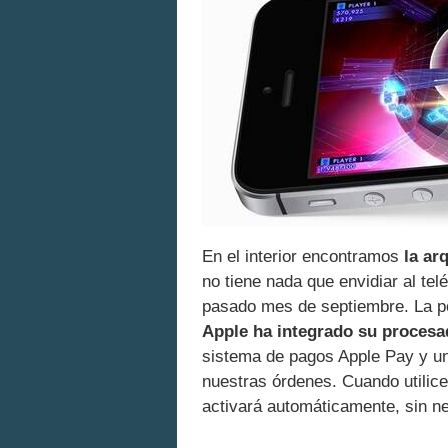
En el interior encontramos
la ar
no tiene nada que envidiar al te
pasado mes de septiembre. La p
Apple ha integrado su procesa
sistema de pagos Apple Pay y un
nuestras órdenes. Cuando utilice
activará automáticamente, sin ne