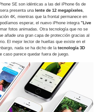
iPhone SE son idénticas a las del iPhone 6s de
asera presenta una
lente de 12 megapíxeles
,
ución 4K, mientras que la frontal permanece en
 podíamos esperar, el nuevo iPhone integra
"Live
omar fotos animadas. Otra tecnología que no se
ue añade una gran capa de protección gracias al
rio. El mejor lector de huellas que existe en el
bargo, nada se ha dicho de la
tecnología 3D
te caso parece quedar fuera de juego.