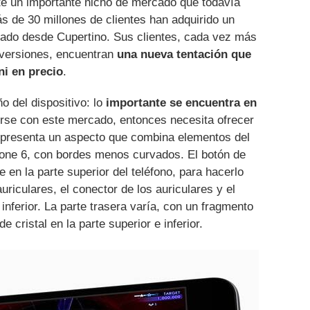
te un importante nicho de mercado que todavía
ás de 30 millones de clientes han adquirido un
mado desde Cupertino. Sus clientes, cada vez más
 versiones, encuentran
una nueva tentación que
ni en precio
.
o del dispositivo: lo
importante se encuentra en
erse con este mercado, entonces necesita ofrecer
 presenta un aspecto que combina elementos del
hone 6, con bordes menos curvados. El botón de
en la parte superior del teléfono, para hacerlo
riculares, el conector de los auriculares y el
inferior. La parte trasera varía, con un fragmento
e cristal en la parte superior e inferior.