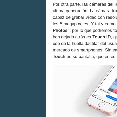
Por otra parte, las cámaras del 
última generación. La cámara tr
capaz de grabar vídeo con resol
los 5 megapíxeles. Y tal y como
Photos"
, por lo que podremos t
han dejado atrás es
Touch ID
, q
uso de la huella dactilar del usua
mercado de smartphones. Sin em
Touch
en su pantalla, que en es