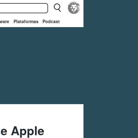
ware
Plataformas
Podcast
de Apple