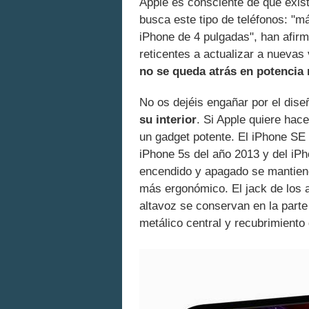
Apple es consciente de que exis
busca este tipo de teléfonos: "m
iPhone de 4 pulgadas", han afir
reticentes a actualizar a nuevas
no se queda atrás en potencia 
No os dejéis engañar por el diseñ
su interior
. Si Apple quiere hac
un gadget potente. El iPhone SE
iPhone 5s del año 2013 y del iP
encendido y apagado se mantiene 
más ergonómico. El jack de los au
altavoz se conservan en la parte 
metálico central y recubrimiento d