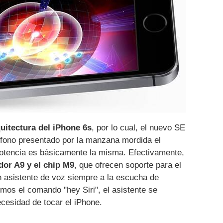
quitectura del iPhone 6s
, por lo cual, el nuevo SE
léfono presentado por la manzana mordida el
otencia es básicamente la misma. Efectivamente,
dor A9 y el chip M9
, que ofrecen soporte para el
 asistente de voz siempre a la escucha de
mos el comando "hey Siri", el asistente se
cesidad de tocar el iPhone.