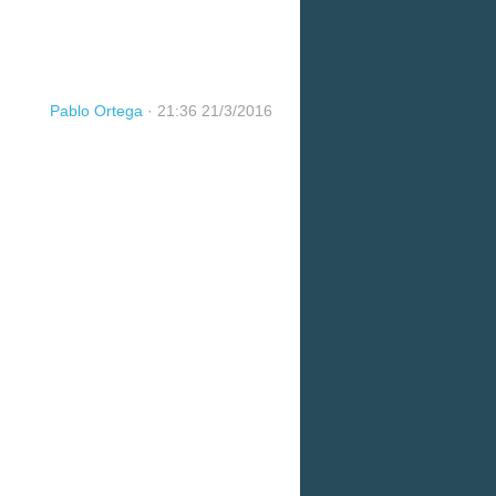
Pablo Ortega
·
21:36 21/3/2016