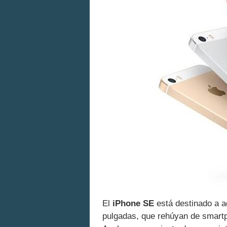
El
iPhone SE
está destinado a a
pulgadas, que rehúyan de smart