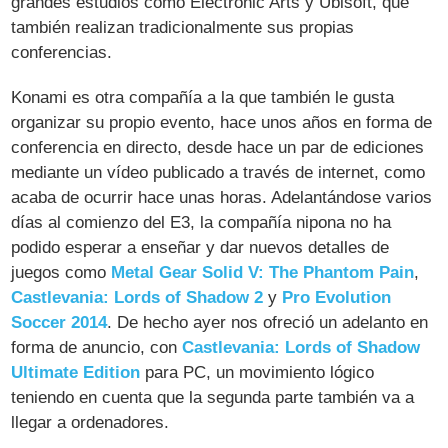
grandes estudios como Electronic Arts y Ubisoft, que
también realizan tradicionalmente sus propias
conferencias.
Konami es otra compañía a la que también le gusta
organizar su propio evento, hace unos años en forma de
conferencia en directo, desde hace un par de ediciones
mediante un vídeo publicado a través de internet, como
acaba de ocurrir hace unas horas. Adelantándose varios
días al comienzo del E3, la compañía nipona no ha
podido esperar a enseñar y dar nuevos detalles de
juegos como
Metal Gear Solid V: The Phantom Pain
,
Castlevania: Lords of Shadow 2
y
Pro Evolution
Soccer 2014
. De hecho ayer nos ofreció un adelanto en
forma de anuncio, con
Castlevania: Lords of Shadow
Ultimate Edition
para PC, un movimiento lógico
teniendo en cuenta que la segunda parte también va a
llegar a ordenadores.