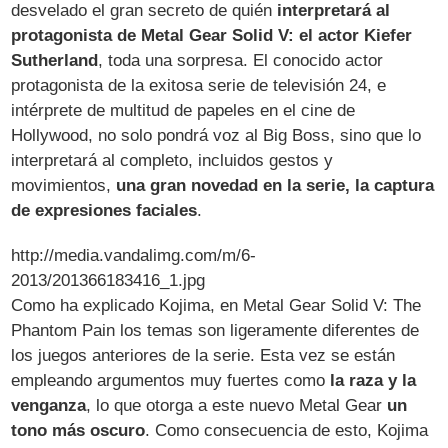
desvelado el gran secreto de quién
interpretará al
protagonista de Metal Gear Solid V: el actor Kiefer
Sutherland
, toda una sorpresa. El conocido actor
protagonista de la exitosa serie de televisión 24, e
intérprete de multitud de papeles en el cine de
Hollywood, no solo pondrá voz al Big Boss, sino que lo
interpretará al completo, incluidos gestos y
movimientos,
una gran novedad en la serie, la captura
de expresiones faciales
.
http://media.vandalimg.com/m/6-
2013/201366183416_1.jpg
Como ha explicado Kojima, en Metal Gear Solid V: The
Phantom Pain los temas son ligeramente diferentes de
los juegos anteriores de la serie. Esta vez se están
empleando argumentos muy fuertes como
la raza y la
venganza
, lo que otorga a este nuevo Metal Gear
un
tono más oscuro
. Como consecuencia de esto, Kojima