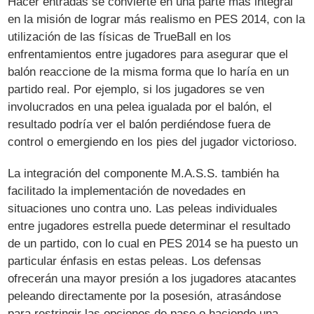
Hacer entradas se convierte en una parte más integral
en la misión de lograr más realismo en PES 2014, con la
utilización de las físicas de TrueBall en los
enfrentamientos entre jugadores para asegurar que el
balón reaccione de la misma forma que lo haría en un
partido real. Por ejemplo, si los jugadores se ven
involucrados en una pelea igualada por el balón, el
resultado podría ver el balón perdiéndose fuera de
control o emergiendo en los pies del jugador victorioso.
La integración del componente M.A.S.S. también ha
facilitado la implementación de novedades en
situaciones uno contra uno. Las peleas individuales
entre jugadores estrella puede determinar el resultado
de un partido, con lo cual en PES 2014 se ha puesto un
particular énfasis en estas peleas. Los defensas
ofrecerán una mayor presión a los jugadores atacantes
peleando directamente por la posesión, atrasándose
para restringir las opciones de pase o haciendo una