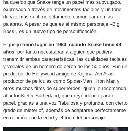
ha querido que Snake tenga un papel más subyugado,
expresado a través de movimientos faciales y un tono
de voz más sutil, no solamente comunicar con las
palabras. A pesar de que es el mismo personaje –Big
Boss-, es un nuevo tipo de personificación.
El juego
tiene lugar en 1984, cuando Snake tiene 49
años
, por tanto necesitaban a alguien que pudiera
transmitir ambas características, las cualidades faciales
y vocales de un hombre de cerca de los 50 años. Fue un
productor de Hollywood amigo de Kojima, Avi Arad,
productor de películas como Spider-Man , Iron Man y
otros muchos films de superhéroes, quien le recomendó
al actor Kiefer Sutherland, que creyó idóneo para el
papel, gracias a una voz "fabulosa y profunda, con cierto
grado de misterio", además de adaptarse perfectamente
en relación con la edad y el tono del personaje.