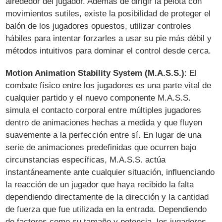
alrededor del jugador. Además de dirigir la pelota con
movimientos sutiles, existe la posibilidad de proteger el
balón de los jugadores opuestos, utilizar controles
hábiles para intentar forzarles a usar su pie más débil y
métodos intuitivos para dominar el control desde cerca.
Motion Animation Stability System (M.A.S.S.)
: El
combate físico entre los jugadores es una parte vital de
cualquier partido y el nuevo componente M.A.S.S.
simula el contacto corporal entre múltiples jugadores
dentro de animaciones hechas a medida y que fluyen
suavemente a la perfección entre sí. En lugar de una
serie de animaciones predefinidas que ocurren bajo
circunstancias específicas, M.A.S.S. actúa
instantáneamente ante cualquier situación, influenciando
la reacción de un jugador que haya recibido la falta
dependiendo directamente de la dirección y la cantidad
de fuerza que fue utilizada en la entrada. Dependiendo
de factores como su tamaño y potencia, los jugadores