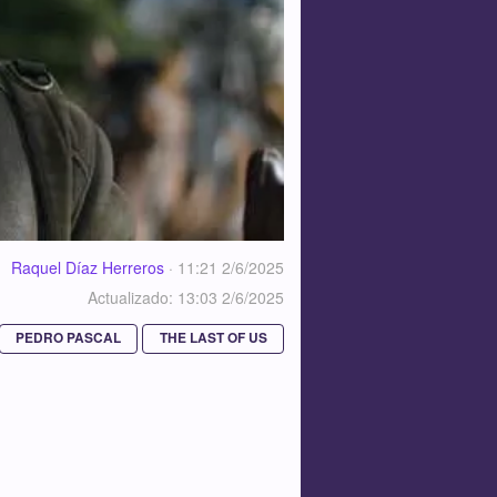
Raquel Díaz Herreros
·
11:21 2/6/2025
Actualizado: 13:03 2/6/2025
PEDRO PASCAL
THE LAST OF US