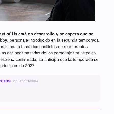
st of Us
está en desarrollo y se espera que se
Abby
, personaje introducido en la segunda temporada.
rar más a fondo los conflictos entre diferentes
 las acciones pasadas de los personajes principales.
estreno confirmada, se anticipa que la temporada se
 principios de 2027.
reros
COLABORADORA