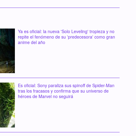
Ya es oficial: la nueva 'Solo Leveling' tropieza y no
repite el fenómeno de su 'predecesora' como gran
anime del año
Es oficial: Sony paraliza sus spinoff de Spider-Man
tras los fracasos y confirma que su universo de
héroes de Marvel no seguirá