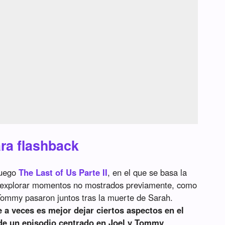
ra flashback
juego
The Last of Us Parte II
, en el que se basa la
a explorar momentos no mostrados previamente, como
Tommy pasaron juntos tras la muerte de Sarah.
a veces es mejor dejar ciertos aspectos en el
 de un episodio centrado en Joel y Tommy
.