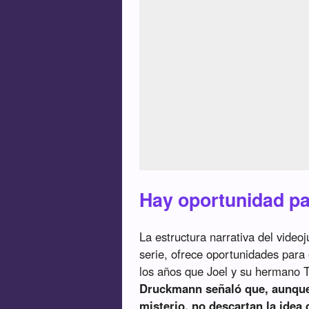
Hay oportunidad pa
La estructura narrativa del video
serie, ofrece oportunidades par
los años que Joel y su hermano 
Druckmann señaló que, aunque 
misterio, no descartan la idea