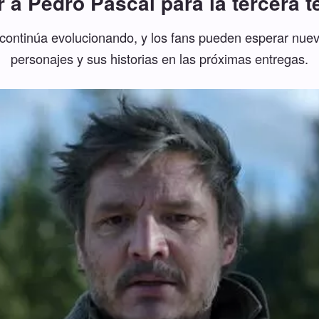
r a Pedro Pascal para la tercera 
e continúa evolucionando, y los fans pueden esperar nue
personajes y sus historias en las próximas entregas.