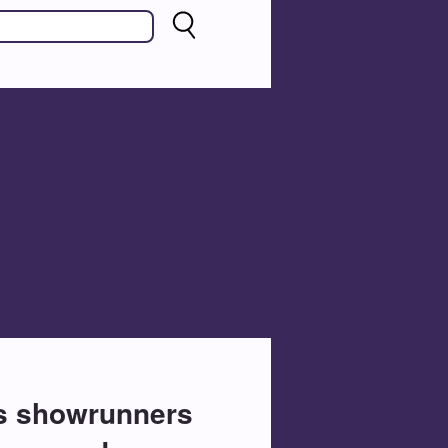
os showrunners