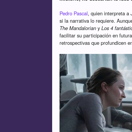
Pedro Pascal
, quien interpreta a
si la narrativa lo requiere. Aun
The Mandalorian
y
Los 4 fantásti
facilitar su participación en fut
retrospectivas que profundicen en 