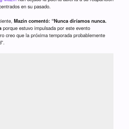
centrados en su pasado.
iente,
Mazin comentó: “Nunca diríamos nunca.
a
porque estuvo impulsada por este evento
Pero creo que la próxima temporada probablemente
d”.