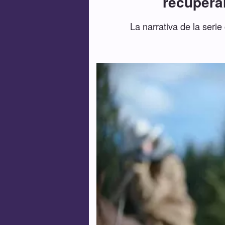
recupera
La narrativa de la seri